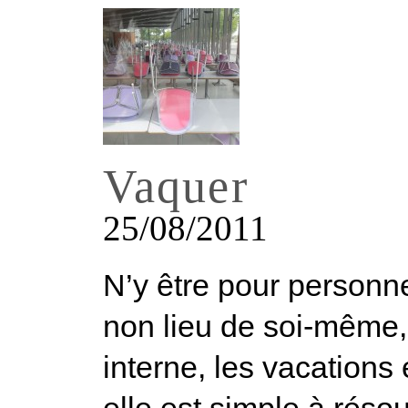
Vaquer
25/08/2011
N’y être pour personne
non lieu de soi-même,
interne, les vacations
elle est simple à résou