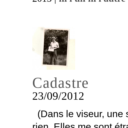
Cadastre
23/09/2012
(Dans le viseur, une 
rien. Elles me sont ét