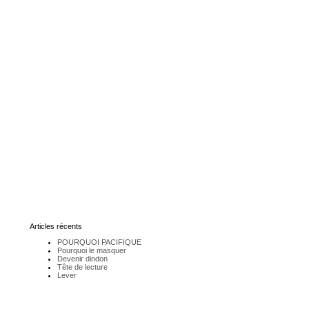
Articles récents
POURQUOI PACIFIQUE
Pourquoi le masquer
Devenir dindon
Tête de lecture
Lever