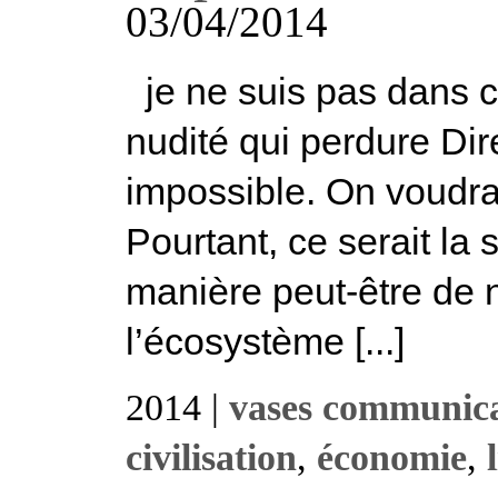
03/04/2014
je ne suis pas dans ce
nudité qui perdure D
impossible. On voudrai
Pourtant, ce serait la 
manière peut-être de 
l’écosystème [...]
2014 |
vases communican
civilisation
,
économie
,