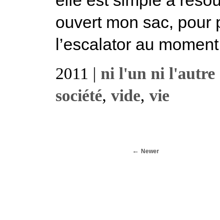
ouvert mon sac, pour p
l’escalator au moment 
2011 |
ni l'un ni l'autre
société
,
vide
,
vie
Newer