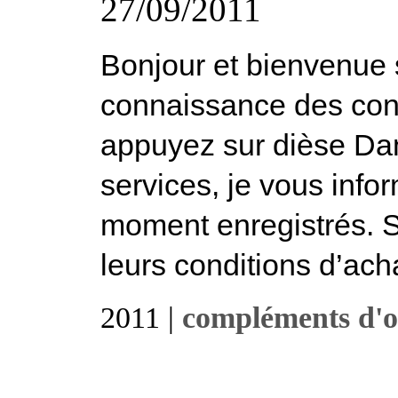
27/09/2011
Bonjour et bienvenue s
connaissance des cond
appuyez sur dièse Dan
services, je vous inf
moment enregistrés. S
leurs conditions d’acha
2011 |
compléments d'o