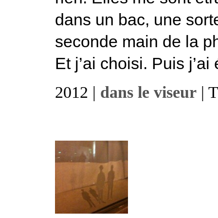
dans un bac, une sort
seconde main de la pho
Et j’ai choisi. Puis j’ai
2012 |
dans le viseur
| 