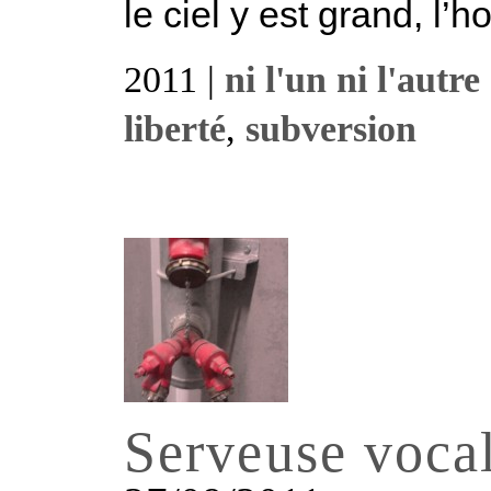
le ciel y est grand, l’h
2011 |
ni l'un ni l'autre
liberté
,
subversion
Serveuse voca