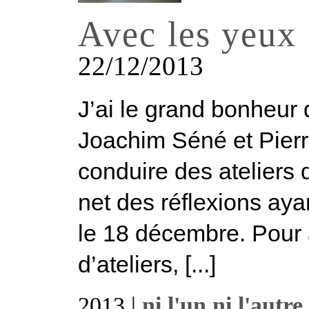
Avec les yeux
22/12/2013
J’ai le grand bonheur 
Joachim Séné et Pierre
conduire des ateliers 
net des réflexions aya
le 18 décembre. Pour a
d’ateliers, [...]
2013 |
ni l'un ni l'autre