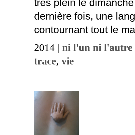
très plein le dimanche
dernière fois, une lan
contournant tout le mag
2014 |
ni l'un ni l'autre
trace
,
vie