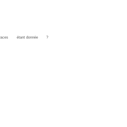
traces
étant donnée
?