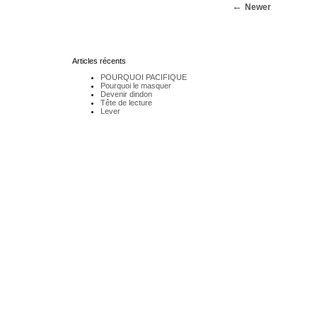
Newer
Articles récents
POURQUOI PACIFIQUE
Pourquoi le masquer
Devenir dindon
Tête de lecture
Lever