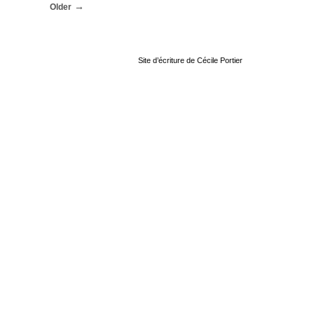
Older
Site d’écriture de Cécile Portier