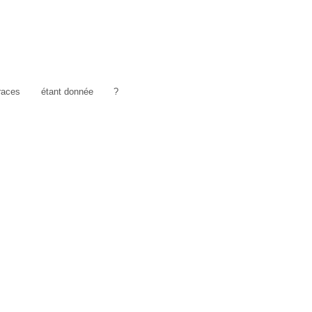
traces
étant donnée
?