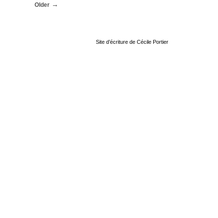
Older
Site d’écriture de Cécile Portier