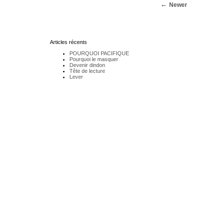
Newer
Articles récents
POURQUOI PACIFIQUE
Pourquoi le masquer
Devenir dindon
Tête de lecture
Lever