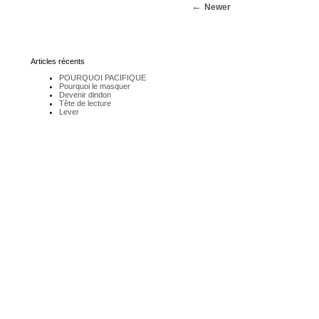
Newer
Articles récents
POURQUOI PACIFIQUE
Pourquoi le masquer
Devenir dindon
Tête de lecture
Lever