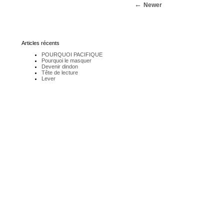
Newer
Articles récents
POURQUOI PACIFIQUE
Pourquoi le masquer
Devenir dindon
Tête de lecture
Lever