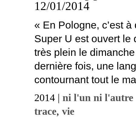
12/01/2014
« En Pologne, c’est à 
Super U est ouvert le
très plein le dimanche
dernière fois, une lan
contournant tout le mag
2014 |
ni l'un ni l'autre
trace
,
vie