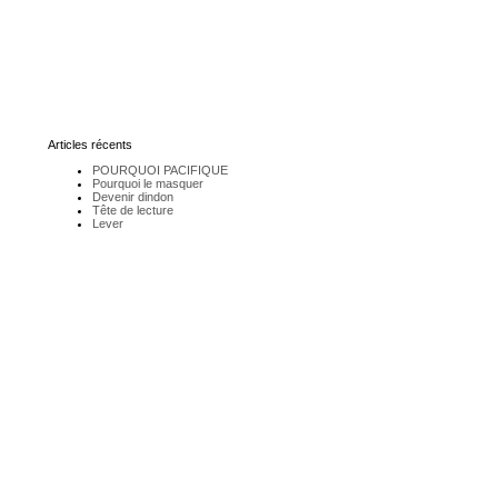
Articles récents
POURQUOI PACIFIQUE
Pourquoi le masquer
Devenir dindon
Tête de lecture
Lever