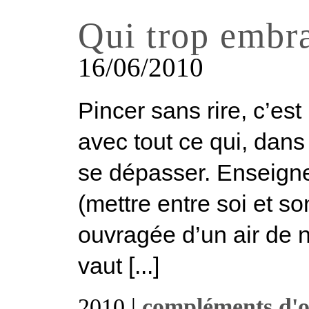
Qui trop embr
16/06/2010
Pincer sans rire, c’est
avec tout ce qui, dans
se dépasser. Enseigne
(mettre entre soi et s
ouvragée d’un air de 
vaut [...]
2010 |
compléments d'o