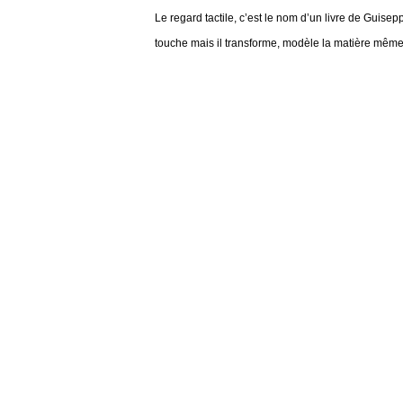
Le regard tactile, c’est le nom d’un livre de Guise
touche mais il transforme, modèle la matière même d