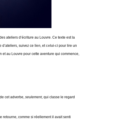
des ateliers d’écriture au Louvre. Ce texte est la
 d’ateliers, suivez ce
lien
, et
celui-ci
pour lire un
hon et au Louvre pour cette aventure qui commence,
 de cet adverbe,
seulement
, qui classe le regard
e retourne, comme si réellement il avait senti