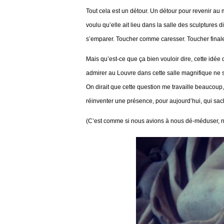
Tout cela est un détour. Un détour pour revenir au 
voulu qu’elle ait lieu dans la salle des sculptures d
s’emparer. Toucher comme caresser. Toucher finale
Mais qu’est-ce que ça bien vouloir dire, cette idée
admirer au Louvre dans cette salle magnifique ne 
On dirait que cette question me travaille beaucoup
réinventer une présence, pour aujourd’hui, qui sac
(C’est comme si nous avions à nous dé-méduser, nou