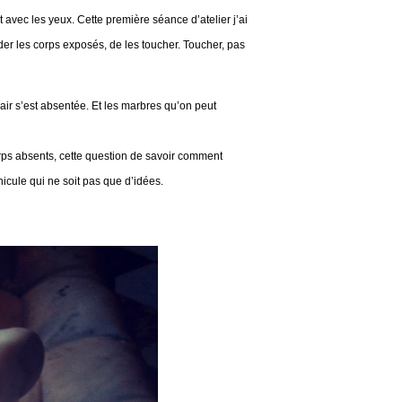
 avec les yeux. Cette première séance d’atelier j’ai
arder les corps exposés, de les toucher. Toucher, pas
air s’est absentée. Et les marbres qu’on peut
orps absents, cette question de savoir comment
icule qui ne soit pas que d’idées.