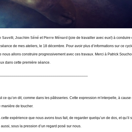
 Savelli
,
Joachim Séné
et
Pierre Ménard
(joie de travailler avec eux!) à conduire 
séance de mes ateliers, le 18 décembre. Pour avoir plus d’informations sur ce cycle
 que nous allons construire progressivement avec ces travaux. Merci à Patrick Souc
ux dans cette première séance.
___________________________________________
st ce qu’on dit, comme dans les pâtisseries. Cette expression m’interpelle, à cause
 manière de toucher.
 cette expérience que nous avons tous fait, de regarder quelqu’un de dos, et qu’il s
ussi, sous la pression d’un regard posé sur nous.