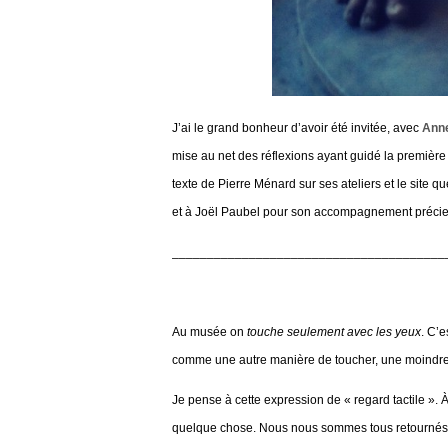
J’ai le grand bonheur d’avoir été invitée, avec
Anne
mise au net des réflexions ayant guidé la première 
texte de Pierre Ménard sur ses ateliers et le site
et à Joël Paubel pour son accompagnement précie
_______________________________________
Au musée on
touche seulement avec les yeux
. C’e
comme une autre manière de toucher, une moindre
Je pense à cette expression de « regard tactile ». À
quelque chose. Nous nous sommes tous retournés a