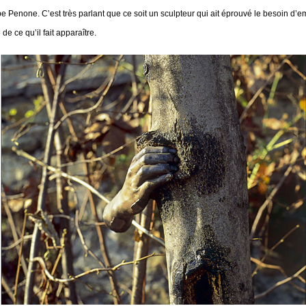
ppe Penone. C’est très parlant que ce soit un sculpteur qui ait éprouvé le besoin d
e ce qu’il fait apparaître.