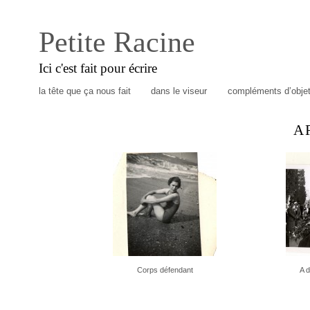
Petite Racine
Ici c'est fait pour écrire
la tête que ça nous fait
dans le viseur
compléments d’obje
A
Corps défendant
A d