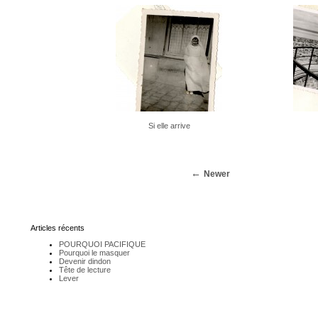
Si elle arrive
Newer
Articles récents
POURQUOI PACIFIQUE
Pourquoi le masquer
Devenir dindon
Tête de lecture
Lever