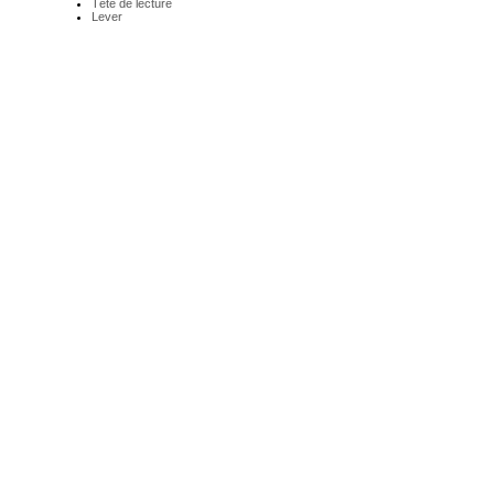
Tête de lecture
Lever