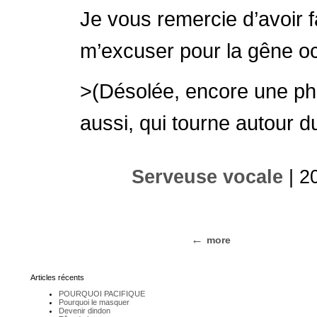
Je vous remercie d’avoir f
m’excuser pour la gêne o
>(Désolée, encore une phot
aussi, qui tourne autour 
Serveuse vocale
| 2
more
Articles récents
POURQUOI PACIFIQUE
Pourquoi le masquer
Devenir dindon