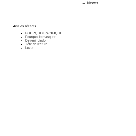
Newer
Articles récents
POURQUOI PACIFIQUE
Pourquoi le masquer
Devenir dindon
Tête de lecture
Lever