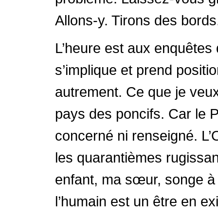
Allons-y. Tirons des bords
L’heure est aux enquêtes de
s’implique et prend positio
autrement. Ce que je veux,
pays des poncifs. Car le P
concerné ni renseigné. L’
les quarantièmes rugissant
enfant, ma sœur, songe à la
l’humain est un être en ex