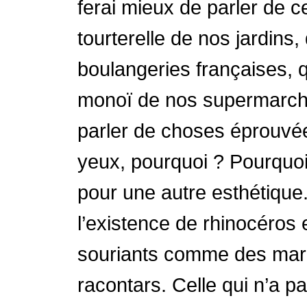
ferai mieux de parler de c
tourterelle de nos jardins
boulangeries françaises, q
monoï de nos supermarché
parler de choses éprouvé
yeux, pourquoi ? Pourquoi c
pour une autre esthétique.
l’existence de rhinocéros 
souriants comme des marqu
racontars. Celle qui n’a pa