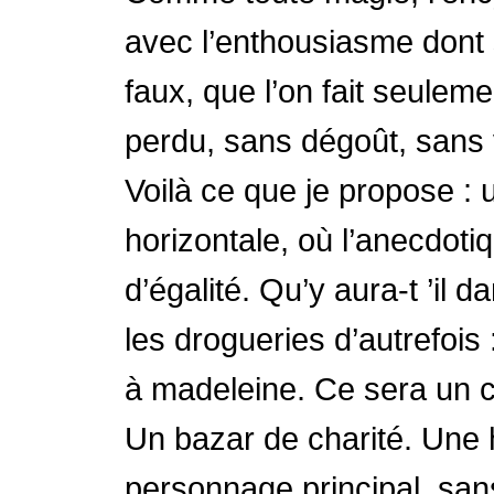
avec l’enthousiasme dont 
faux, que l’on fait seulem
perdu, sans dégoût, sans 
Voilà ce que je propose : 
horizontale, où l’anecdotiq
d’égalité. Qu’y aura-t ’il
les drogueries d’autrefois
à madeleine. Ce sera un c
Un bazar de charité. Une h
personnage principal, san