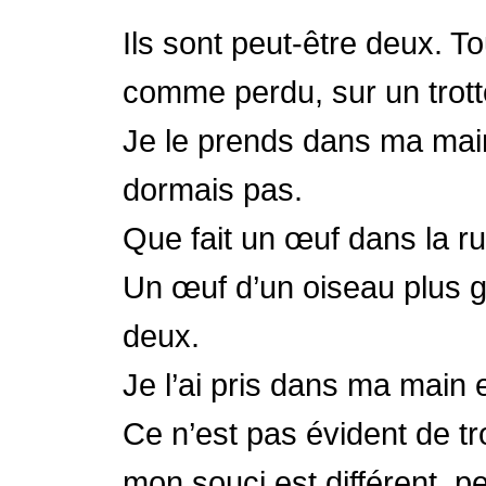
Ils sont peut-être deux. T
comme perdu, sur un trotto
Je le prends dans ma main.
dormais pas.
Que fait un œuf dans la 
Un œuf d’un oiseau plus g
deux.
Je l’ai pris dans ma main
Ce n’est pas évident de t
mon souci est différent, pe