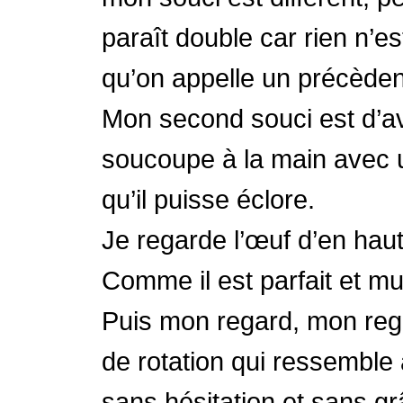
paraît double car rien n’e
qu’on appelle un précèdent
Mon second souci est d’a
soucoupe à la main avec u
qu’il puisse éclore.
Je regarde l’œuf d’en haut
Comme il est parfait et mu
Puis mon regard, mon rega
de rotation qui ressemble à
sans hésitation et sans gr