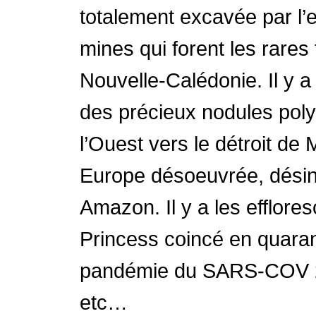
totalement excavée par l’
mines qui forent les rares
Nouvelle-Calédonie. Il y a
des précieux nodules polym
l’Ouest vers le détroit de 
Europe désoeuvrée, désind
Amazon. Il y a les efflor
Princess coincé en quara
pandémie du SARS-COV 2, l
etc…