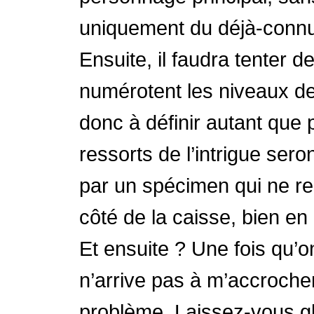
uniquement du déjà-connu.
Ensuite, il faudra tenter 
numérotent les niveaux de
donc à définir autant que 
ressorts de l’intrigue ser
par un spécimen qui ne ren
côté de la caisse, bien en
Et ensuite ? Une fois qu’o
n’arrive pas à m’accrocher
problème. Laissez-vous gl