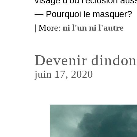
visage d’où l’éclosion auss
— Pourquoi le masquer?
| More:
ni l'un ni l'autre
Devenir dindo
juin 17, 2020