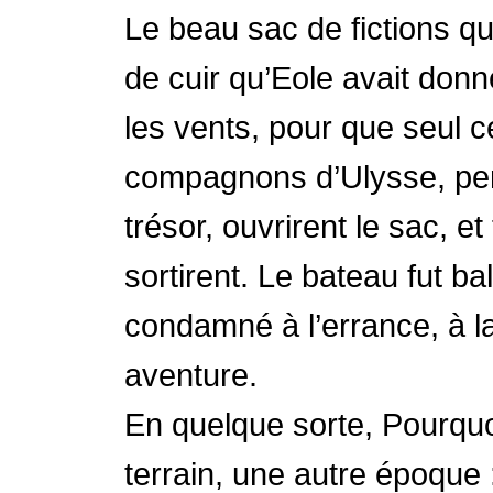
Le beau sac de fictions q
de cuir qu’Eole avait donn
les vents, pour que seul ce
compagnons d’Ulysse, pen
trésor, ouvrirent le sac, e
sortirent. Le bateau fut b
condamné à l’errance, à la 
aventure.
En quelque sorte, Pourquoi
terrain, une autre époque 