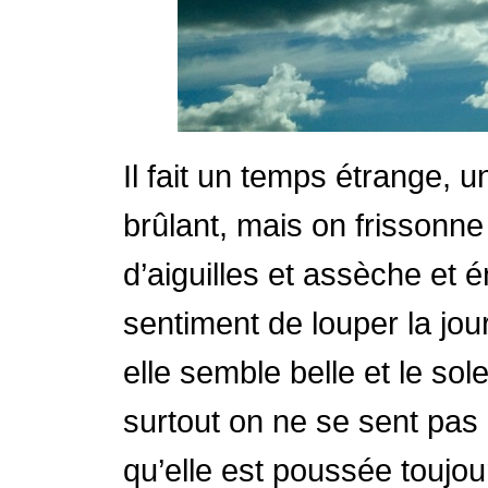
Il fait un temps étrange, u
brûlant, mais on frissonne p
d’aiguilles et assèche et 
sentiment de louper la jou
elle semble belle et le sole
surtout on ne se sent pas
qu’elle est poussée toujour