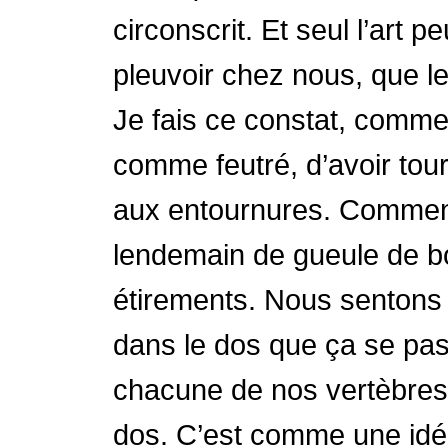
circonscrit. Et seul l’art 
pleuvoir chez nous, que l
Je fais ce constat, comme 
comme feutré, d’avoir tour
aux entournures. Comment 
lendemain de gueule de bo
étirements. Nous sentons c
dans le dos que ça se pass
chacune de nos vertèbres. 
dos. C’est comme une idée 