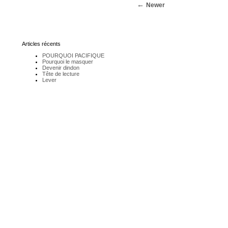
Newer
Articles récents
POURQUOI PACIFIQUE
Pourquoi le masquer
Devenir dindon
Tête de lecture
Lever