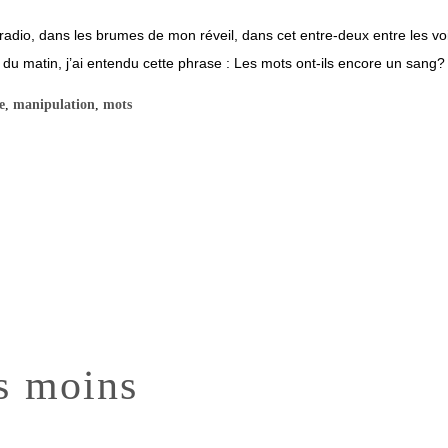
dio, dans les brumes de mon réveil, dans cet entre-deux entre les voix
matin, j’ai entendu cette phrase : Les mots ont-ils encore un sang? Bi
e
,
manipulation
,
mots
s moins