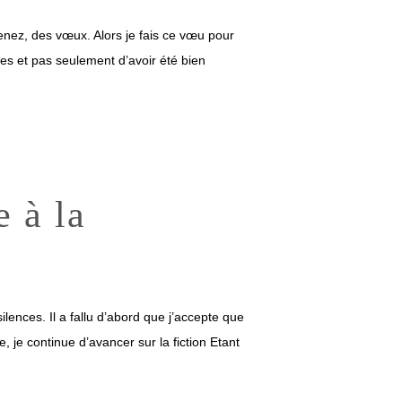
 venez, des vœux. Alors je fais ce vœu pour
es et pas seulement d’avoir été bien
 à la
silences. Il a fallu d’abord que j’accepte que
, je continue d’avancer sur la fiction Etant