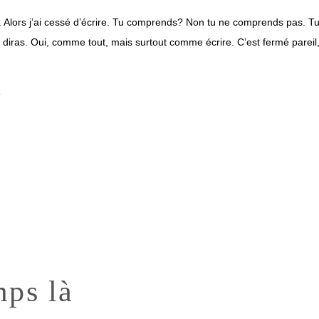
. Alors j’ai cessé d’écrire. Tu comprends? Non tu ne comprends pas.
 diras. Oui, comme tout, mais surtout comme écrire. C’est fermé pareil
n
mps là