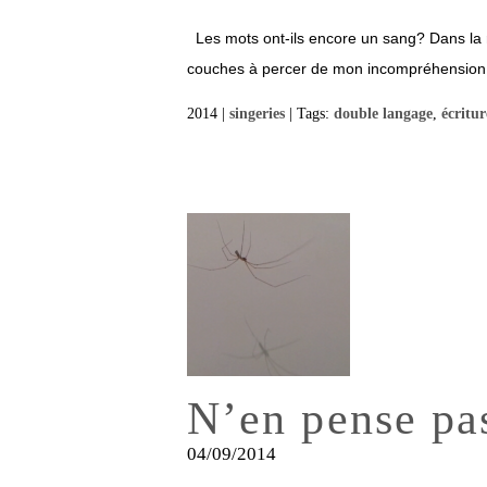
Les mots ont-ils encore un sang? Dans la ra
couches à percer de mon incompréhension du 
2014 |
singeries
| Tags:
double langage
,
écritur
N’en pense pa
04/09/2014