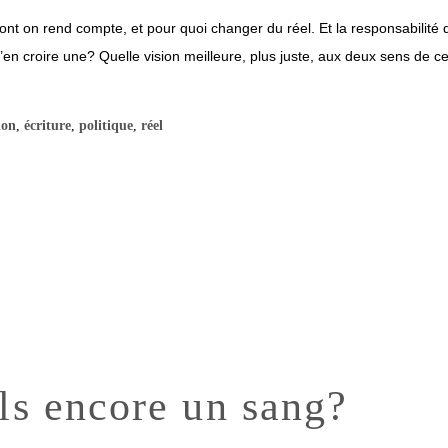
t on rend compte, et pour quoi changer du réel. Et la responsabilité qu’
s’en croire une? Quelle vision meilleure, plus juste, aux deux sens de ce
ion
,
écriture
,
politique
,
réel
ls encore un sang?