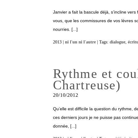
Janvier a fait la bascule déjà, s’incline ver
vous, que les commissures de vos lèvres so
nourries. [...]
2013 |
ni l'un ni l'autre
| Tags:
dialogue
,
écrit
Rythme et coul
Chartreuse)
20/10/2012
Qu’elle est difficile la question du rythme, d
ces derniers jours je ne puisse pas continue
donnée, [...]