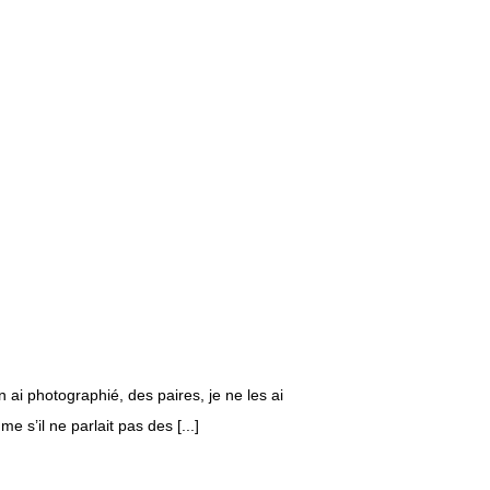
n ai photographié, des paires, je ne les ai
s’il ne parlait pas des [...]