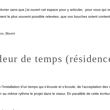
s février sans que j’ai ouvert cet espace pour y articuler, pour vous qui
ient le plus souvent possible relevées, que vos bouches soient content
ure
,
liberté
eur de temps (résidence
e l’installation d’un temps qui s’écoute et s’écoule, de l’acceptation des 
r au même rythme le projet dans le viseur. En parallèle de cette écriture