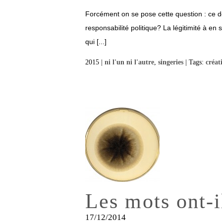
Forcément on se pose cette question : ce don
responsabilité politique? La légitimité à en 
qui [...]
2015 |
ni l'un ni l'autre
,
singeries
| Tags:
créat
Les mots ont-i
17/12/2014