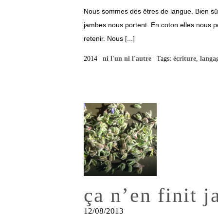
Nous sommes des êtres de langue. Bien sûr 
jambes nous portent. En coton elles nous po
retenir. Nous [...]
2014 |
ni l'un ni l'autre
| Tags:
écriture
,
langa
ça n’en finit 
12/08/2013