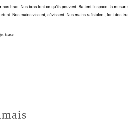
nos bras. Nos bras font ce qu’ils peuvent. Battent l’espace, la mesure
rtent. Nos mains vissent, sévissent. Nos mains rafistolent, font des tr
ge
,
trace
jamais