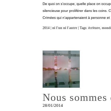
De quoi on s’occupe, quelle place on occu
silencieuse pour proliférer dans les coins. C
Crimées qui n’appartenaient à personne et n
2014 |
ni l'un ni l'autre
| Tags:
écriture
,
mond
Nous sommes d
28/01/2014