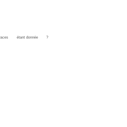
traces
étant donnée
?