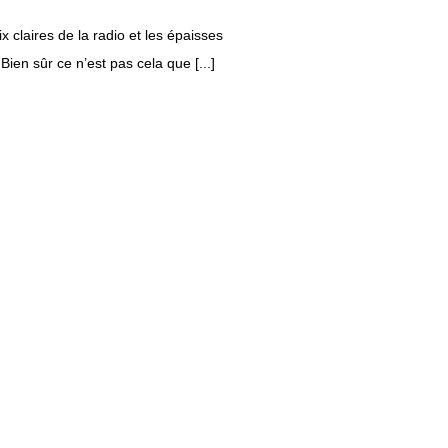
 claires de la radio et les épaisses
en sûr ce n’est pas cela que [...]