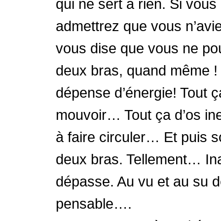
qui ne sert à rien. Si vo
admettrez que vous n’avie
vous dise que vous ne po
deux bras, quand même ! 
dépense d’énergie! Tout ça
mouvoir… Tout ça d’os in
à faire circuler… Et puis 
deux bras. Tellement… Ina
dépasse. Au vu et au su d
pensable….