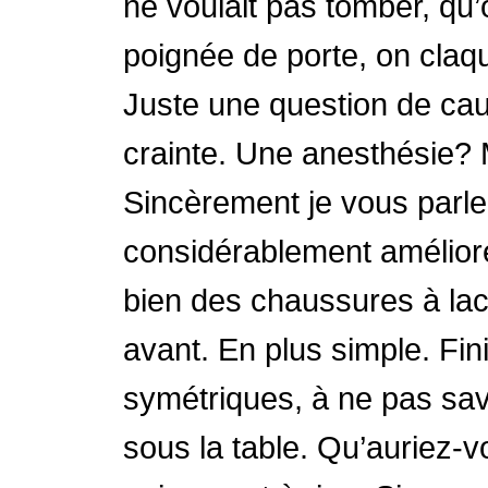
ne voulait pas tomber, qu’o
poignée de porte, on claque
Juste une question de caut
crainte. Une anesthésie? Ma
Sincèrement je vous parle 
considérablement amélioré
bien des chaussures à lac
avant. En plus simple. Fi
symétriques, à ne pas savo
sous la table. Qu’auriez-v