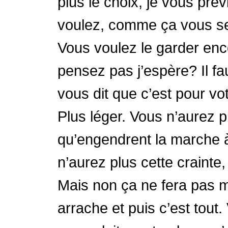
plus le choix, je vous pré
voulez, comme ça vous se
Vous voulez le garder en
pensez pas j’espère? Il fa
vous dit que c’est pour v
Plus léger. Vous n’aurez 
qu’engendrent la marche à 
n’aurez plus cette crainte,
Mais non ça ne fera pas m
arrache et puis c’est tout