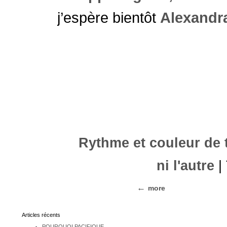
j’espère bientôt
Alexandr
Rythme et couleur de 
ni l'autre
|
more
Articles récents
POURQUOI PACIFIQUE