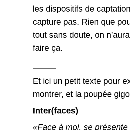
les dispositifs de captatio
capture pas. Rien que pou
tout sans doute, on n’aura
faire ça.
_____
Et ici un petit texte pour 
montrer, et la poupée gig
Inter(faces)
«Face à moi, se présente u