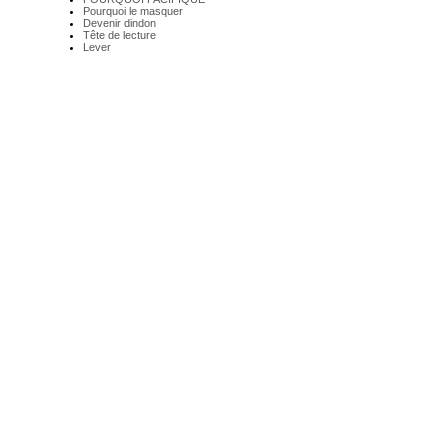
Pourquoi le masquer
Devenir dindon
Tête de lecture
Lever