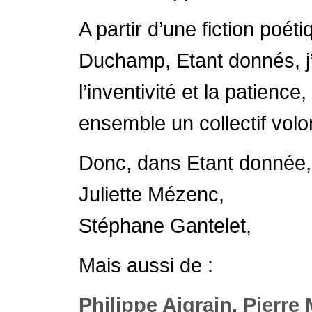
A partir d’une fiction poét
Duchamp, Etant donnés, j’a
l’inventivité et la patienc
ensemble un collectif volon
Donc, dans Etant donnée, 
Juliette Mézenc,
Stéphane Gantelet,
Mais aussi de :
Philippe Aigrain,
Pierre