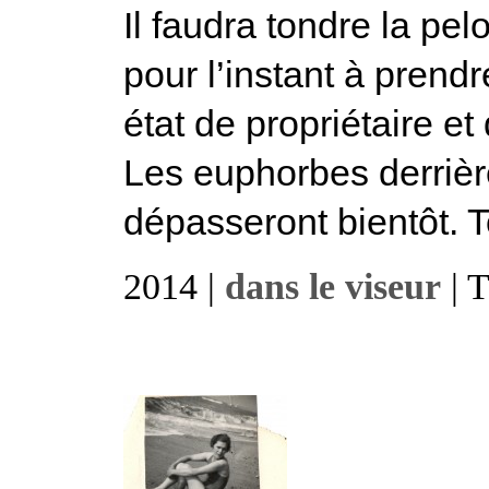
Il faudra tondre la pe
pour l’instant à prend
état de propriétaire et
Les euphorbes derrièr
dépasseront bientôt. Toi
2014 |
dans le viseur
| 