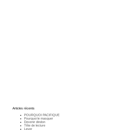
Articles récents
POURQUOI PACIFIQUE
Pourquoi le masquer
Devenir dindon
Tête de lecture
Lever