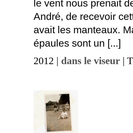
le vent nous prenait d
André, de recevoir cett
avait les manteaux. Mai
épaules sont un [...]
2012 |
dans le viseur
| 