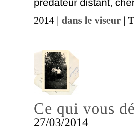
prédateur distant, cher
2014 |
dans le viseur
| 
Ce qui vous d
27/03/2014