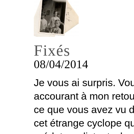
Fixés
08/04/2014
Je vous ai surpris. Vo
accourant à mon retou
ce que vous avez vu d
cet étrange cyclope q