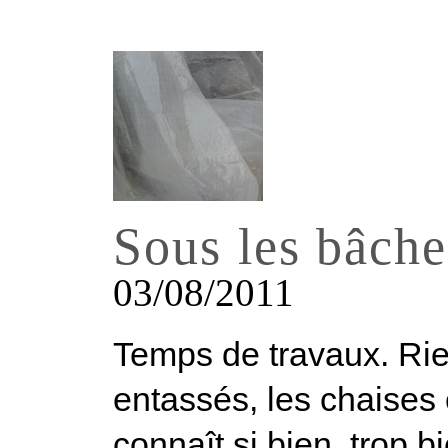
Sous les bâche
03/08/2011
Temps de travaux. Rie
entassés, les chaises 
connaît si bien, trop 