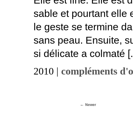
sable et pourtant elle
le geste se termine d
sans peau. Ensuite, sur
si délicate a colmaté [.
2010 |
compléments d'o
Newer