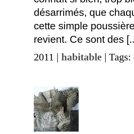
désarrimés, que chaqu
cette simple poussière
revient. Ce sont des [..
2011 |
habitable
| Tags: