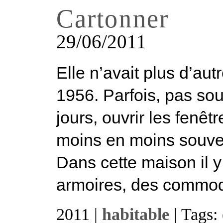
Cartonner
29/06/2011
Elle n’avait plus d’au
1956. Parfois, pas so
jours, ouvrir les fenêt
moins en moins souvent
Dans cette maison il y
armoires, des commode
2011 |
habitable
| Tags: