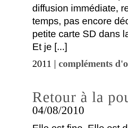
diffusion immédiate, r
temps, pas encore déch
petite carte SD dans la
Et je [...]
2011 |
compléments d'o
Retour à la po
04/08/2010
Elle est fine. Elle es