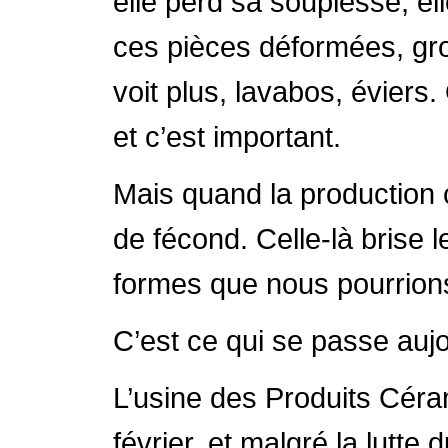
elle perd sa souplesse, ell
ces pièces déformées, gro
voit plus, lavabos, éviers
et c’est important.
Mais quand la production c
de fécond. Celle-là brise 
formes que nous pourrion
C’est ce qui se passe aujour
L’usine des Produits Céra
février, et malgré la lutt