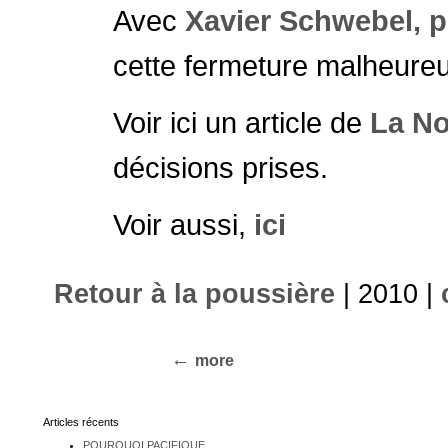
Avec
Xavier Schwebel, 
cette fermeture malheureu
Voir ici un article de
La No
décisions prises.
Voir aussi,
ici
Retour à la poussière
| 2010 |
more
Articles récents
POURQUOI PACIFIQUE