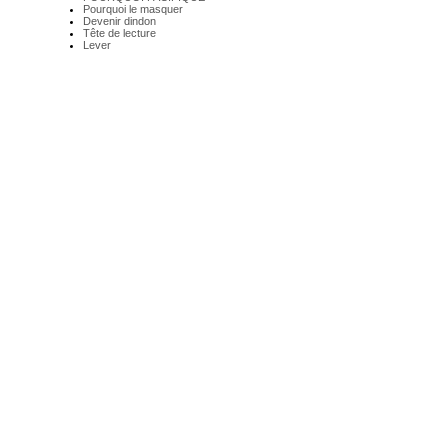
Pourquoi le masquer
Devenir dindon
Tête de lecture
Lever