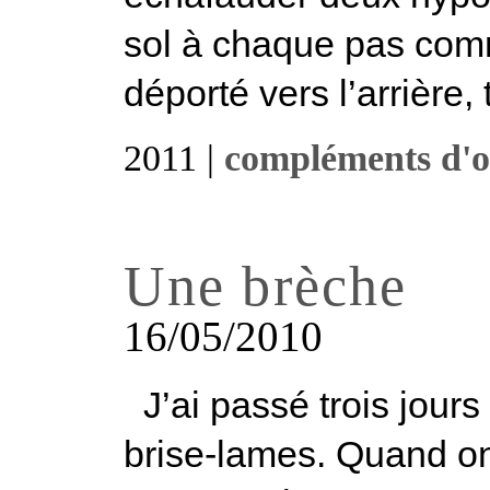
sol à chaque pas comm
déporté vers l’arrière, t
2011 |
compléments d'o
Une brèche
16/05/2010
J’ai passé trois jours 
brise-lames. Quand on 