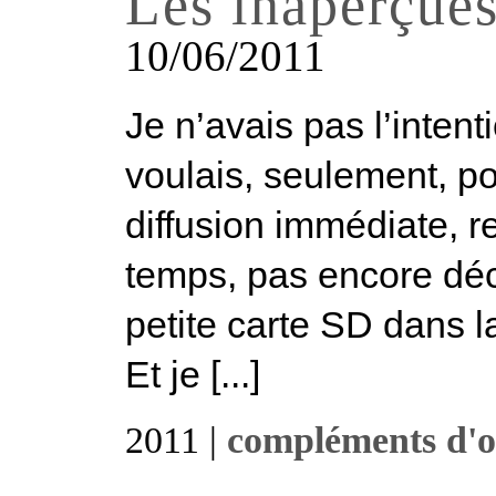
Les inaperçue
10/06/2011
Je n’avais pas l’intent
voulais, seulement, po
diffusion immédiate, r
temps, pas encore déch
petite carte SD dans la
Et je [...]
2011 |
compléments d'o