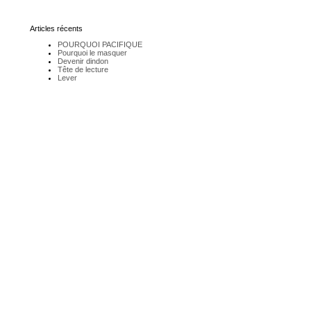
Articles récents
POURQUOI PACIFIQUE
Pourquoi le masquer
Devenir dindon
Tête de lecture
Lever