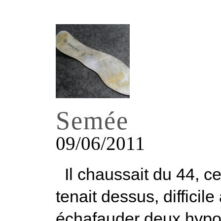
Semée
09/06/2011
Il chaussait du 44, ce
tenait dessus, difficile
échafauder deux hypot