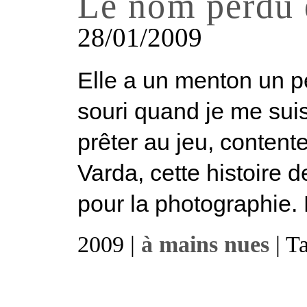
Le nom perdu d
28/01/2009
Elle a un menton un p
souri quand je me suis
prêter au jeu, content
Varda, cette histoire 
pour la photographie. P
2009 |
à mains nues
| T