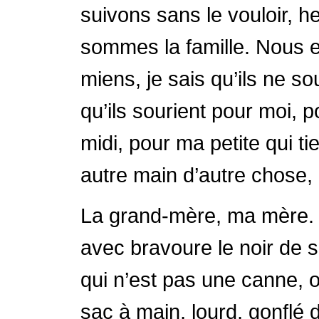
suivons sans le vouloir, h
sommes la famille. Nous e
miens, je sais qu’ils ne s
qu’ils sourient pour moi,
midi, pour ma petite qui 
autre main d’autre chose
La grand-mère, ma mère. El
avec bravoure le noir de s
qui n’est pas une canne, o
sac à main, lourd, gonflé