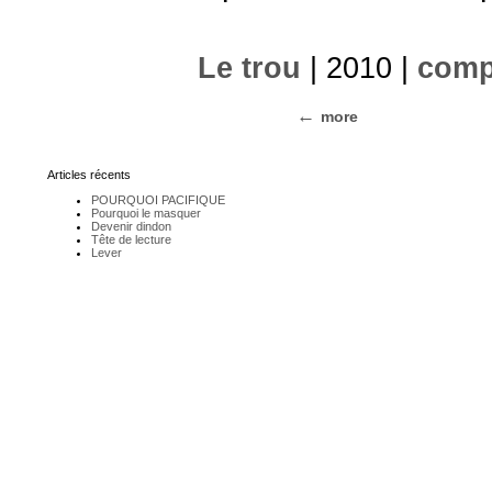
Le trou
| 2010 |
comp
more
Articles récents
POURQUOI PACIFIQUE
Pourquoi le masquer
Devenir dindon
Tête de lecture
Lever