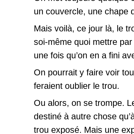
un couvercle, une chape d
Mais voilà, ce jour là, le t
soi-même quoi mettre par d
une fois qu’on en a fini av
On pourrait y faire voir to
feraient oublier le trou.
Ou alors, on se trompe. Le
destiné à autre chose qu’à
trou exposé. Mais une exp