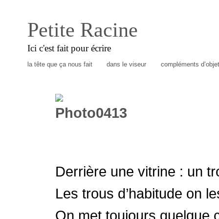
Petite Racine
Ici c'est fait pour écrire
la tête que ça nous fait
dans le viseur
compléments d’obje
Derrière une vitrine : un tr
Les trous d’habitude on l
On met toujours quelque c