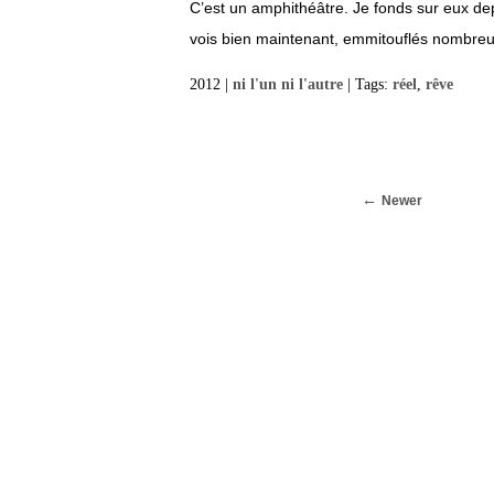
C’est un amphithéâtre. Je fonds sur eux depui
vois bien maintenant, emmitouflés nombreux 
2012 |
ni l'un ni l'autre
| Tags:
réel
,
rêve
Newer