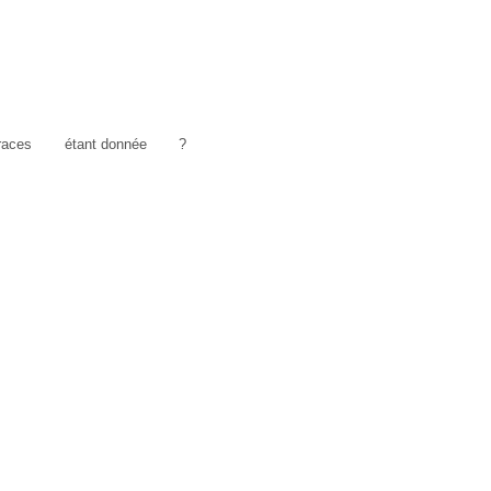
traces
étant donnée
?