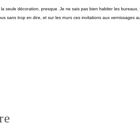
 seule décoration, presque. Je ne sais pas bien habiter les bureaux, y 
us sans trop en dire, et sur les murs ces invitations aux vernissages aux
re