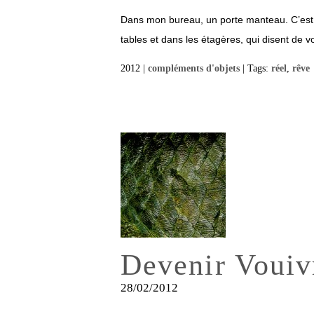
Dans mon bureau, un porte manteau. C’est la
tables et dans les étagères, qui disent de vo
2012 |
compléments d'objets
| Tags:
réel
,
rêve
Devenir Vouiv
28/02/2012