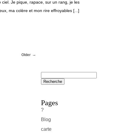
 ciel. Je pique, rapace, sur un rang, je les
x, ma colère et mon rire effroyables [...]
Older
Pages
?
Blog
carte