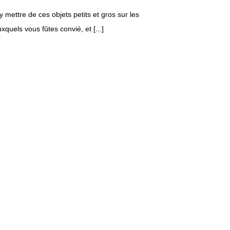
mettre de ces objets petits et gros sur les
quels vous fûtes convié, et [...]