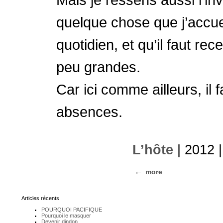
quelque chose que j’accue
quotidien, et qu’il faut re
peu grandes.
Car ici comme ailleurs, il 
absences.
L’hôte
| 2012 
more
Articles récents
POURQUOI PACIFIQUE
Pourquoi le masquer
Devenir dindon