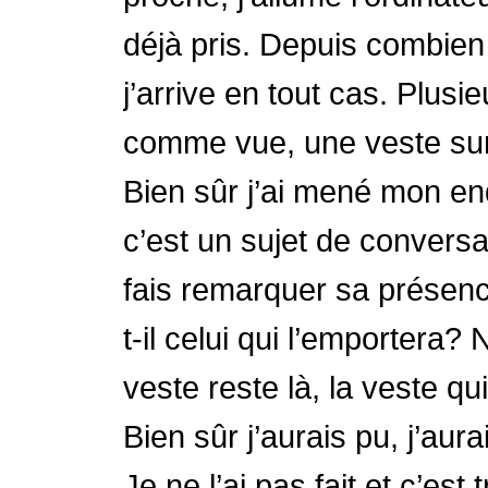
déjà pris. Depuis combien 
j’arrive en tout cas. Plus
comme vue, une veste sur
Bien sûr j’ai mené mon en
c’est un sujet de conversa
fais remarquer sa présenc
t-il celui qui l’emportera?
veste reste là, la veste qu
Bien sûr j’aurais pu, j’aura
Je ne l’ai pas fait et c’est 