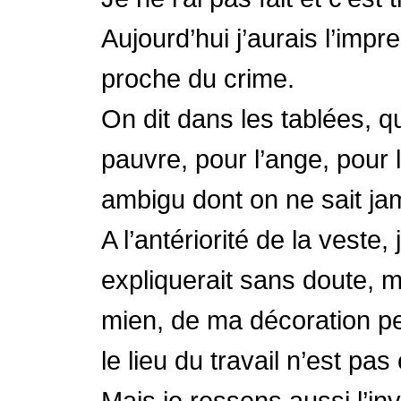
Aujourd’hui j’aurais l’im
proche du crime.
On dit dans les tablées, qu
pauvre, pour l’ange, pour 
ambigu dont on ne sait jamai
A l’antériorité de la veste,
expliquerait sans doute, m
mien, de ma décoration p
le lieu du travail n’est pas
Mais je ressens aussi l’in