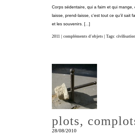
Corps sédentaire, qui a faim et qui mange, q
laisse, prend-laisse, c’est tout ce qu’il sait
et les souvenirs. [...]
2011 |
compléments d'objets
| Tags:
civilisatio
plots, complot
28/08/2010