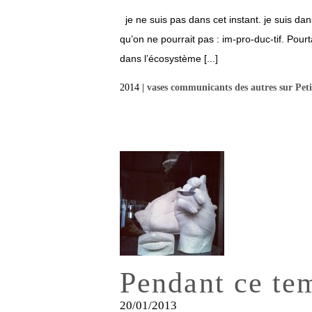
je ne suis pas dans cet instant. je suis d
qu’on ne pourrait pas : im-pro-duc-tif. Pour
dans l’écosystème [...]
2014 |
vases communicants des autres sur Peti
Pendant ce te
20/01/2013