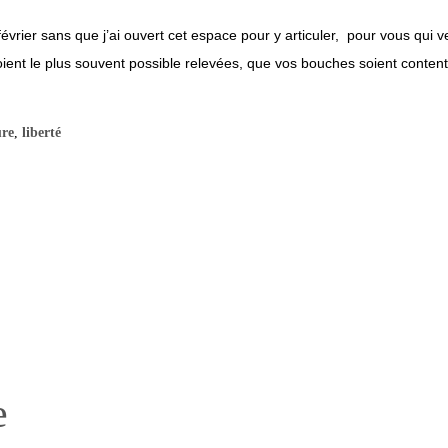
s février sans que j’ai ouvert cet espace pour y articuler, pour vous qui
ient le plus souvent possible relevées, que vos bouches soient content
ure
,
liberté
e