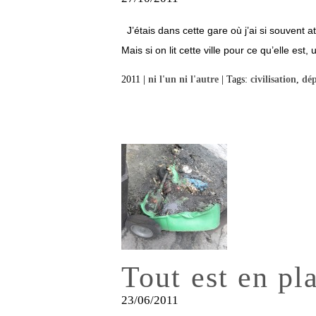
J’étais dans cette gare où j’ai si souvent a
Mais si on lit cette ville pour ce qu’elle est
2011 |
ni l'un ni l'autre
| Tags:
civilisation
,
dé
Tout est en pl
23/06/2011