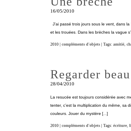
Une brèche
16/05/2010
J’ai passé trois jours sous le vent, dans la 
et les trouées. Dans les brèches la vague s’en
2010 |
compléments d'objets
| Tags:
amitié
,
ch
Regarder beau
28/04/2010
La resucée est toujours considérée avec méf
tenter, c’est la multiplication du même, sa 
couleurs. Jouer du mystère [...]
2010 |
compléments d'objets
| Tags:
écriture
,
l