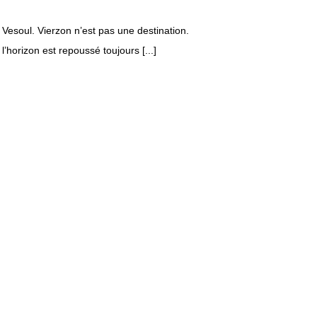
r Vesoul. Vierzon n’est pas une destination.
 l’horizon est repoussé toujours [...]