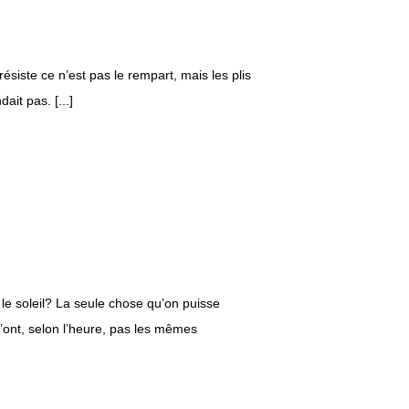
résiste ce n’est pas le rempart, mais les plis
ait pas. [...]
le soleil? La seule chose qu’on puisse
n’ont, selon l’heure, pas les mêmes