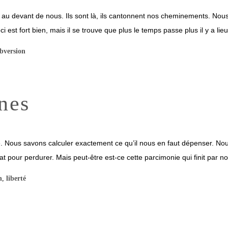
s au devant de nous. Ils sont là, ils cantonnent nos cheminements. Nou
i est fort bien, mais il se trouve que plus le temps passe plus il y a lieu 
bversion
nes
 Nous savons calculer exactement ce qu’il nous en faut dépenser. N
t pour perdurer. Mais peut-être est-ce cette parcimonie qui finit par no
n
,
liberté