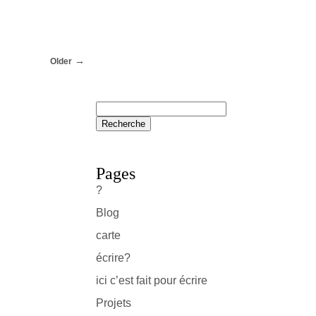
Older
Pages
?
Blog
carte
écrire?
ici c’est fait pour écrire
Projets