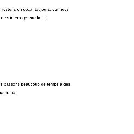
s restons en deça, toujours, car nous
de s’interroger sur la [...]
ous passons beaucoup de temps à des
us ruiner.