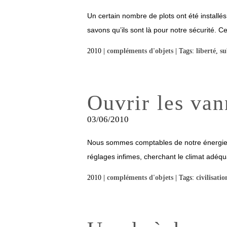
Un certain nombre de plots ont été installé
savons qu’ils sont là pour notre sécurité. Cec
2010 |
compléments d'objets
| Tags:
liberté
,
su
Ouvrir les van
03/06/2010
Nous sommes comptables de notre énergie.
réglages infimes, cherchant le climat adéqua
2010 |
compléments d'objets
| Tags:
civilisatio