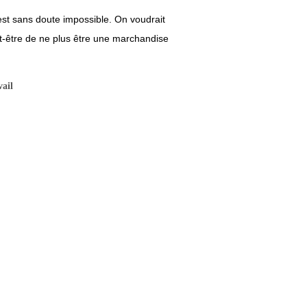
st sans doute impossible. On voudrait
eut-être de ne plus être une marchandise
vail