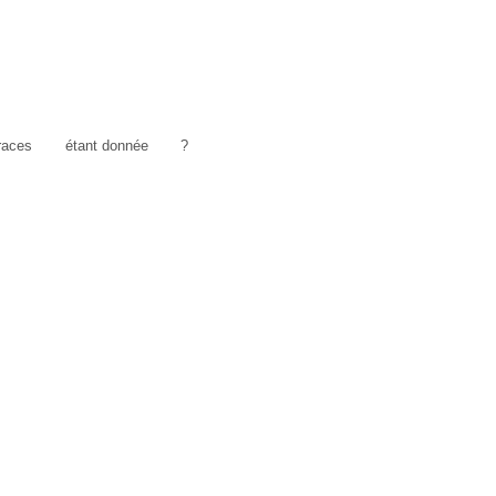
traces
étant donnée
?