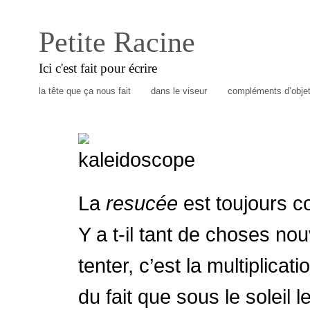
Petite Racine
Ici c'est fait pour écrire
la tête que ça nous fait
dans le viseur
compléments d’obje
La
resucée
est toujours c
Y a t-il tant de choses no
tenter, c’est la multiplic
du fait que sous le soleil