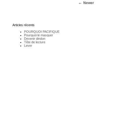
Newer
Articles récents
POURQUOI PACIFIQUE
Pourquoi le masquer
Devenir dindon
Tête de lecture
Lever