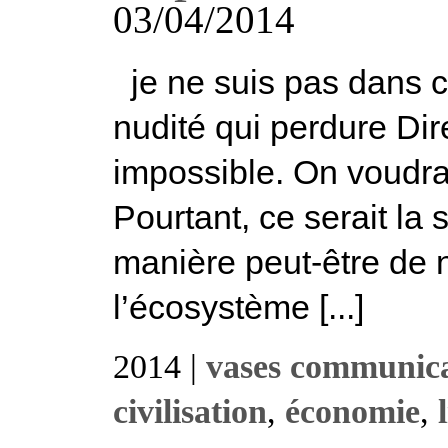
03/04/2014
je ne suis pas dans ce
nudité qui perdure D
impossible. On voudrai
Pourtant, ce serait la 
manière peut-être de 
l’écosystème [...]
2014 |
vases communican
civilisation
,
économie
,