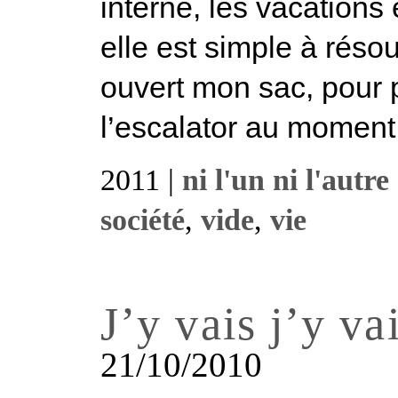
interne, les vacations
elle est simple à résou
ouvert mon sac, pour p
l’escalator au moment 
2011 |
ni l'un ni l'autre
société
,
vide
,
vie
J’y vais j’y va
21/10/2010