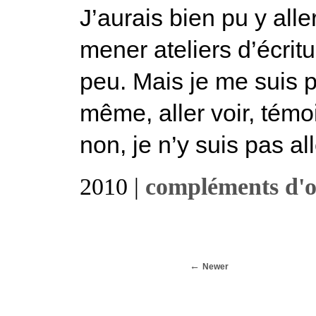
J’aurais bien pu y all
mener ateliers d’écritur
peu. Mais je me suis p
même, aller voir, témo
non, je n’y suis pas all
2010 |
compléments d'o
Newer