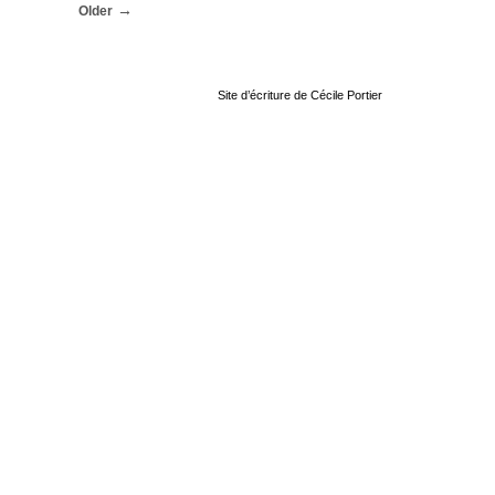
Older
Site d’écriture de Cécile Portier