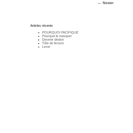
Newer
Articles récents
POURQUOI PACIFIQUE
Pourquoi le masquer
Devenir dindon
Tête de lecture
Lever