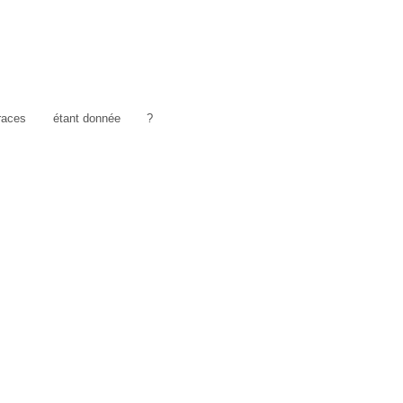
traces
étant donnée
?