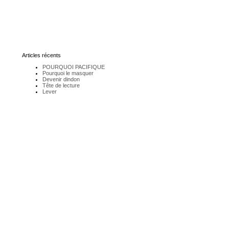
Articles récents
POURQUOI PACIFIQUE
Pourquoi le masquer
Devenir dindon
Tête de lecture
Lever