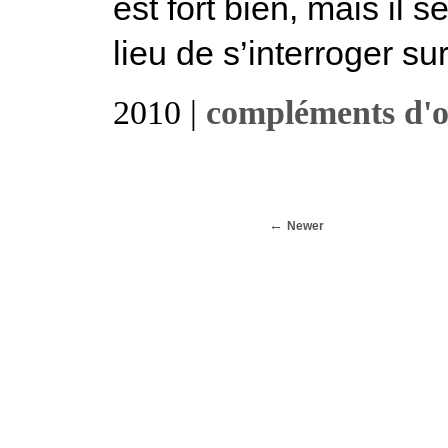
est fort bien, mais il 
lieu de s’interroger sur 
2010 |
compléments d'o
Newer