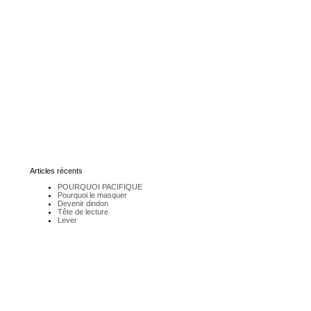
Articles récents
POURQUOI PACIFIQUE
Pourquoi le masquer
Devenir dindon
Tête de lecture
Lever