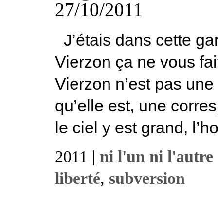
27/10/2011
J’étais dans cette gar
Vierzon ça ne vous fai
Vierzon n’est pas une d
qu’elle est, une corre
le ciel y est grand, l’h
2011 |
ni l'un ni l'autre
liberté
,
subversion