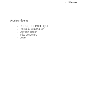
Newer
Articles récents
POURQUOI PACIFIQUE
Pourquoi le masquer
Devenir dindon
Tête de lecture
Lever