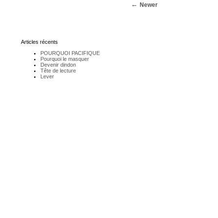
Newer
Articles récents
POURQUOI PACIFIQUE
Pourquoi le masquer
Devenir dindon
Tête de lecture
Lever