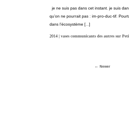
je ne suis pas dans cet instant. je suis d
qu’on ne pourrait pas : im-pro-duc-tif. Pour
dans l’écosystème [...]
2014 |
vases communicants des autres sur Peti
Newer