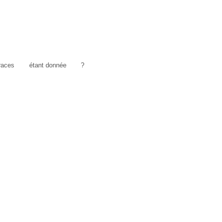
traces
étant donnée
?