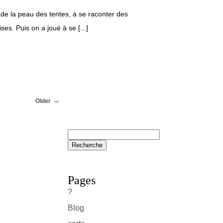
 de la peau des tentes, à se raconter des
es. Puis on a joué à se [...]
Older
Pages
?
Blog