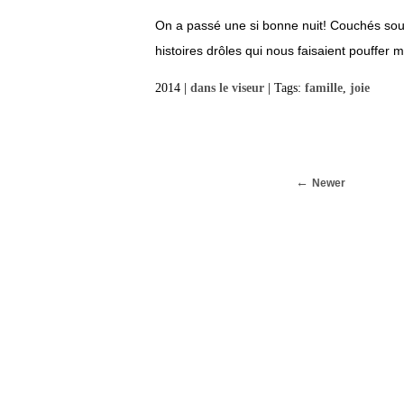
On a passé une si bonne nuit! Couchés sous 
histoires drôles qui nous faisaient pouffer 
2014 |
dans le viseur
| Tags:
famille
,
joie
Newer