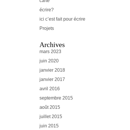
carte
écrire?
ici c’est fait pour écrire
Projets
Archives
mars 2023
juin 2020
janvier 2018
janvier 2017
avril 2016
septembre 2015
août 2015
juillet 2015
juin 2015