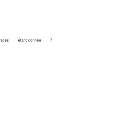
traces
étant donnée
?