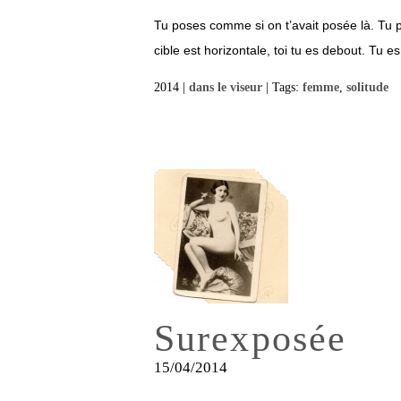
Tu poses comme si on t’avait posée là. Tu p
cible est horizontale, toi tu es debout. Tu es
2014 |
dans le viseur
| Tags:
femme
,
solitude
Surexposée
15/04/2014