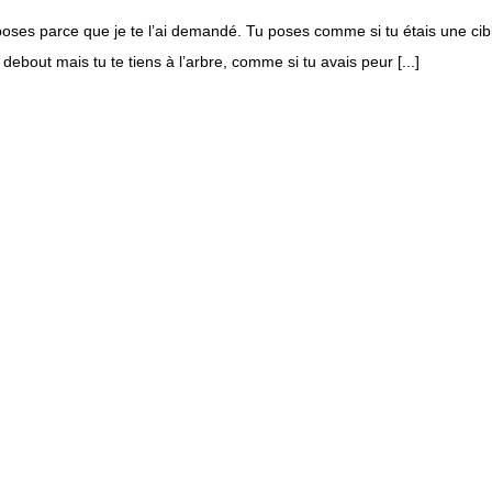
oses parce que je te l’ai demandé. Tu poses comme si tu étais une cible
 debout mais tu te tiens à l’arbre, comme si tu avais peur [...]