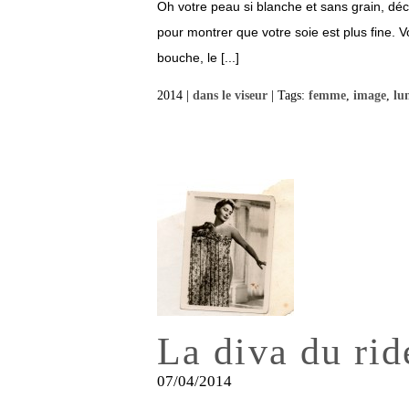
Oh votre peau si blanche et sans grain, d
pour montrer que votre soie est plus fine. 
bouche, le [...]
2014 |
dans le viseur
| Tags:
femme
,
image
,
lu
La diva du rid
07/04/2014