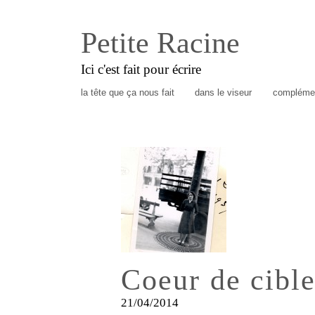
Petite Racine
Ici c'est fait pour écrire
la tête que ça nous fait
dans le viseur
complémen
Coeur de cibl
21/04/2014