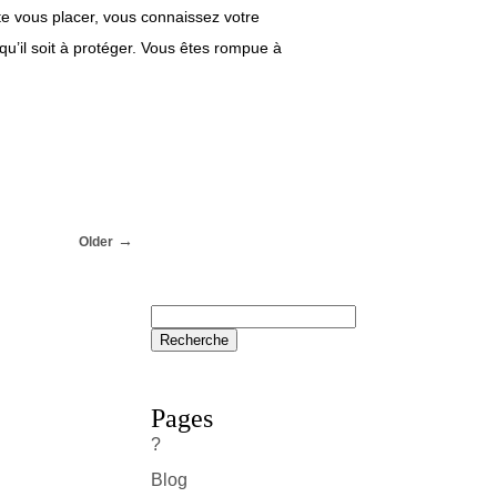
vite vous placer, vous connaissez votre
qu’il soit à protéger. Vous êtes rompue à
Older
Pages
?
Blog