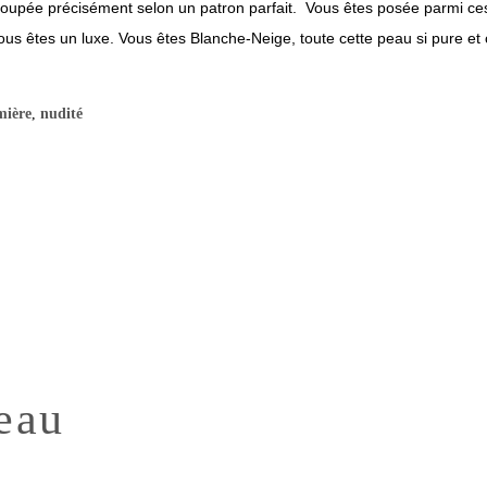
écoupée précisément selon un patron parfait. Vous êtes posée parmi c
Vous êtes un luxe. Vous êtes Blanche-Neige, toute cette peau si pure et 
mière
,
nudité
eau