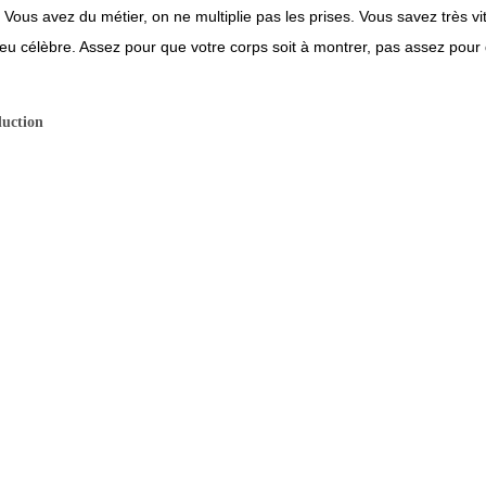
le. Vous avez du métier, on ne multiplie pas les prises. Vous savez très 
peu célèbre. Assez pour que votre corps soit à montrer, pas assez pour 
duction