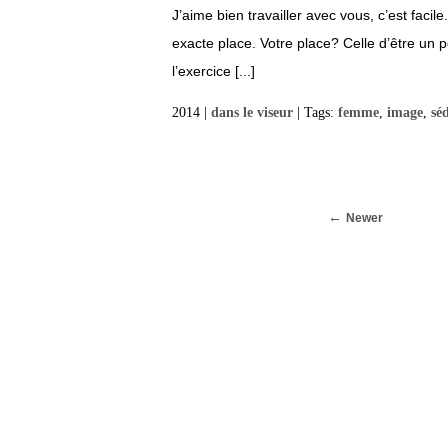
J’aime bien travailler avec vous, c’est faci
exacte place. Votre place? Celle d’être un 
l’exercice [...]
2014 |
dans le viseur
| Tags:
femme
,
image
,
sé
Newer