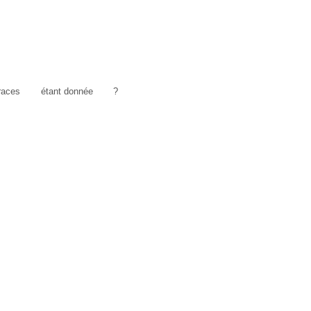
traces
étant donnée
?