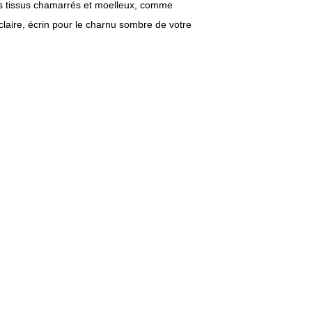
es tissus chamarrés et moelleux, comme
claire, écrin pour le charnu sombre de votre