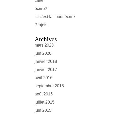
carte
écrire?
ici c’est fait pour écrire
Projets
Archives
mars 2023
juin 2020
janvier 2018
janvier 2017
avril 2016
septembre 2015
août 2015
juillet 2015
juin 2015