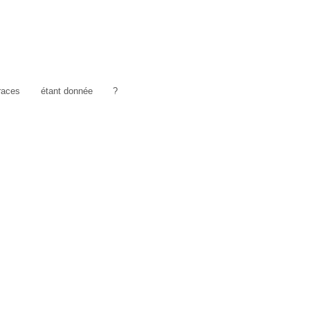
traces
étant donnée
?