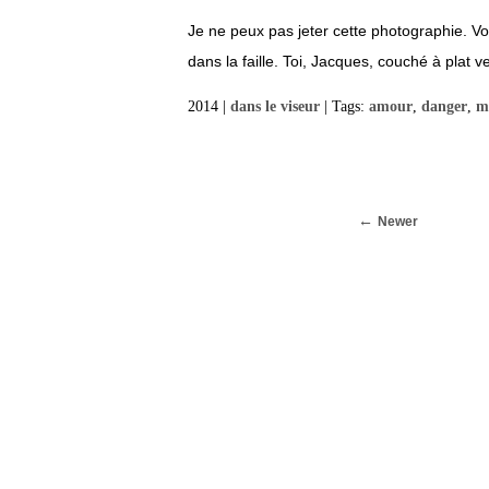
Je ne peux pas jeter cette photographie. Vo
dans la faille. Toi, Jacques, couché à plat v
2014 |
dans le viseur
| Tags:
amour
,
danger
,
m
Newer