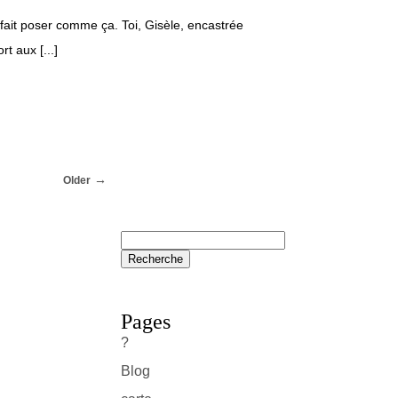
 fait poser comme ça. Toi, Gisèle, encastrée
t aux [...]
Older
Pages
?
Blog