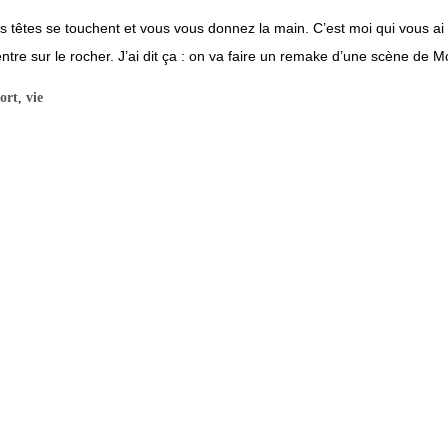
s têtes se touchent et vous vous donnez la main. C’est moi qui vous ai
entre sur le rocher. J’ai dit ça : on va faire un remake d’une scène de Mor
ort
,
vie