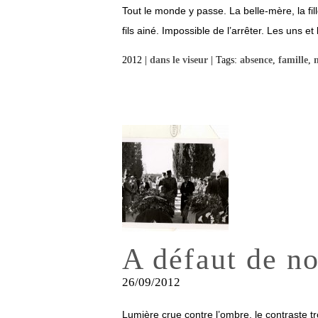
Tout le monde y passe. La belle-mère, la fille
fils ainé. Impossible de l’arrêter. Les uns et le
2012 |
dans le viseur
| Tags:
absence
,
famille
,
A défaut de n
26/09/2012
Lumière crue contre l’ombre, le contraste t