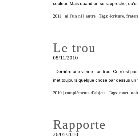
couleur. Mais quand on se rapproche, qu’on v
2011 |
ni l'un ni l'autre
| Tags:
écriture
,
frater
Le trou
08/11/2010
Derrière une vitrine : un trou. Ce n’est pas
met toujours quelque chose par dessus un t
2010 |
compléments d'objets
| Tags:
mort
,
noi
Rapporte
26/05/2010