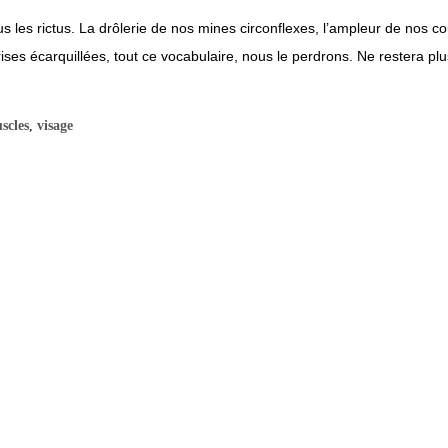
les rictus. La drôlerie de nos mines circonflexes, l’ampleur de nos co
ises écarquillées, tout ce vocabulaire, nous le perdrons. Ne restera p
scles
,
visage