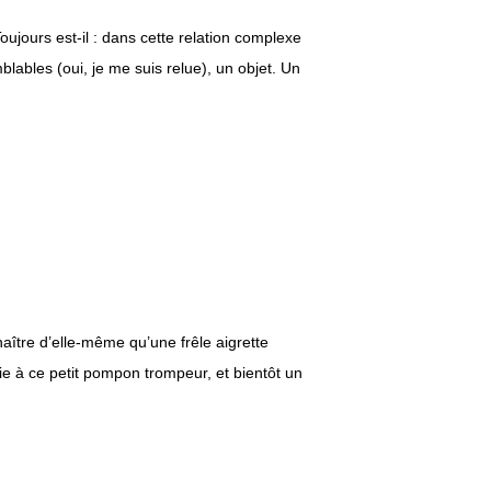
jours est-il : dans cette relation complexe
ables (oui, je me suis relue), un objet. Un
ître d’elle-même qu’une frêle aigrette
vie à ce petit pompon trompeur, et bientôt un