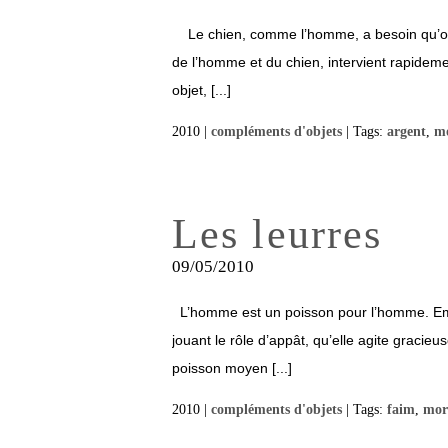
Le chien, comme l’homme, a besoin qu’on le
de l’homme et du chien, intervient rapideme
objet, [...]
2010 |
compléments d'objets
| Tags:
argent
,
m
Les leurres
09/05/2010
L’homme est un poisson pour l’homme. Empru
jouant le rôle d’appât, qu’elle agite gracie
poisson moyen [...]
2010 |
compléments d'objets
| Tags:
faim
,
mor