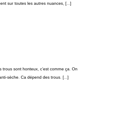
nt sur toutes les autres nuances, [...]
Les trous sont honteux, c’est comme ça. On
ti-sèche. Ca dépend des trous. [...]