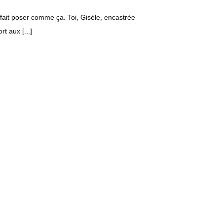
 fait poser comme ça. Toi, Gisèle, encastrée
t aux [...]