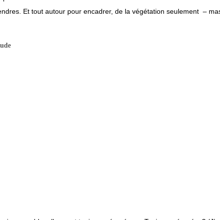
cendres. Et tout autour pour encadrer, de la végétation seulement – m
tude