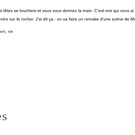
s têtes se touchent et vous vous donnez la main. C’est moi qui vous ai
entre sur le rocher. J’ai dit ça : on va faire un remake d’une scène de Mor
ort
,
vie
es