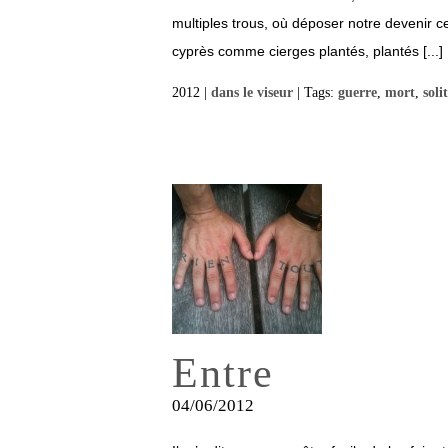
multiples trous, où déposer notre devenir 
cyprès comme cierges plantés, plantés [...]
2012 |
dans le viseur
| Tags:
guerre
,
mort
,
soli
Entre
04/06/2012