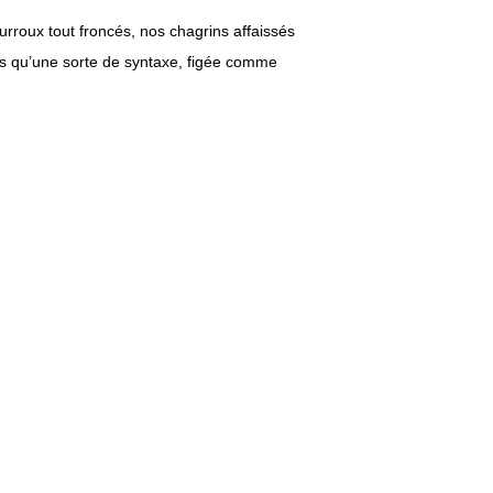
urroux tout froncés, nos chagrins affaissés
lus qu’une sorte de syntaxe, figée comme