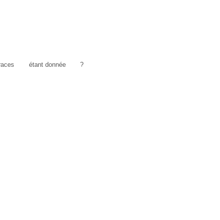
traces
étant donnée
?