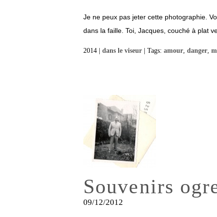
Je ne peux pas jeter cette photographie. Vo
dans la faille. Toi, Jacques, couché à plat v
2014 |
dans le viseur
| Tags:
amour
,
danger
,
m
Souvenirs ogr
09/12/2012