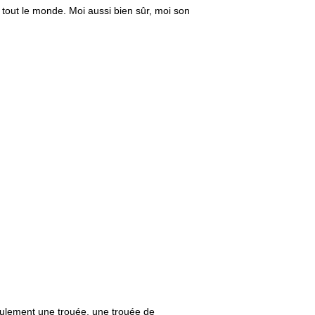
re, tout le monde. Moi aussi bien sûr, moi son
Seulement une trouée, une trouée de