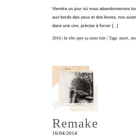
Viendra un jour où nous abandonnerons tous 
aux bords des yeux et des lèvres, nos surpr
dans une cire, précise à forcer [...]
2014 |
la tête que ça nous fait
| Tags:
mort
,
mu
Remake
16/04/2014