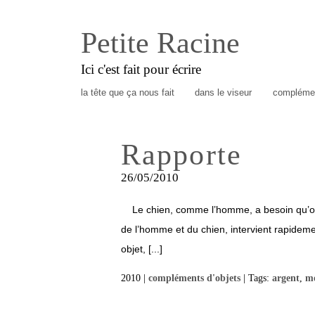
Petite Racine
Ici c'est fait pour écrire
la tête que ça nous fait
dans le viseur
complémen
Rapporte
26/05/2010
Le chien, comme l’homme, a besoin qu’on le
de l’homme et du chien, intervient rapideme
objet, [...]
2010 |
compléments d'objets
| Tags:
argent
,
m