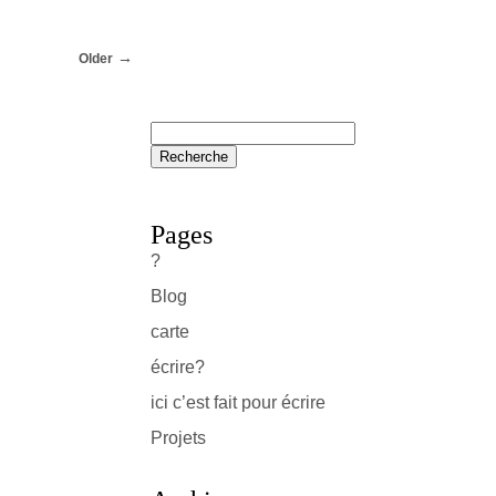
Older
Pages
?
Blog
carte
écrire?
ici c’est fait pour écrire
Projets