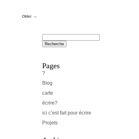
Older
Pages
?
Blog
carte
écrire?
ici c’est fait pour écrire
Projets