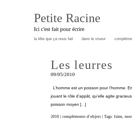
Petite Racine
Ici c'est fait pour écrire
la tête que ça nous fait
dans le viseur
complémen
Les leurres
09/05/2010
L’homme est un poisson pour l’homme. Empru
jouant le rôle d’appât, qu’elle agite gracie
poisson moyen [...]
2010 |
compléments d'objets
| Tags:
faim
,
mor