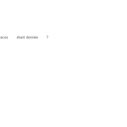
traces
étant donnée
?