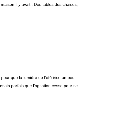
maison il y avait : Des tables,des chaises,
t pour que la lumière de l’été irise un peu
 besoin parfois que l’agitation cesse pour se