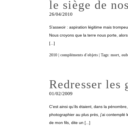
le siège de no
26/04/2010
S’asseoir : aspiration légitime mais trompeus
Nous croyons que la terre nous porte, alors 
[...]
2010 |
compléments d'objets
| Tags:
mort
,
oub
Redresser les 
01/02/2009
C’est ainsi qu’ils étaient, dans la pénombre,
photographier au plus près, j’ai contemplé
de mon fils, dite un [...]