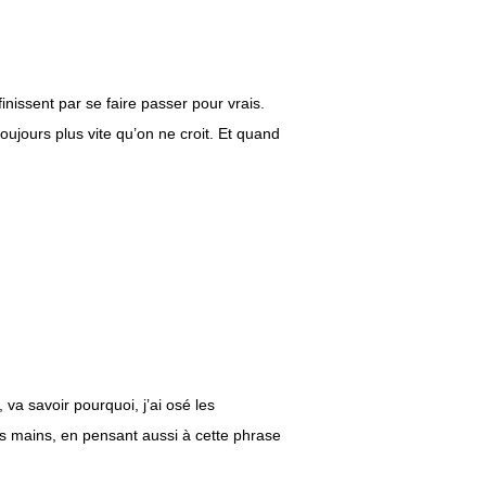
finissent par se faire passer pour vrais.
toujours plus vite qu’on ne croit. Et quand
 va savoir pourquoi, j’ai osé les
es mains, en pensant aussi à cette phrase