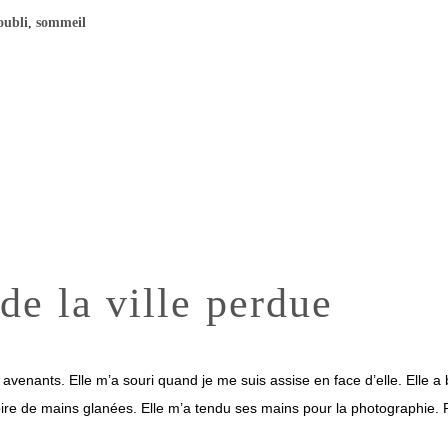
oubli
,
sommeil
e la ville perdue
avenants. Elle m’a souri quand je me suis assise en face d’elle. Elle a 
oire de mains glanées. Elle m’a tendu ses mains pour la photographie. Pou