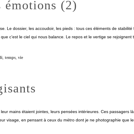
s émotions (2)
e. Le dossier, les accoudoir, les pieds : tous ces éléments de stabilité 
que c’est le ciel qui nous balance. Le repos et le vertige se rejoignent 
li
,
temps
,
vie
gisants
 leur mains étaient jointes, leurs pensées intérieures. Ces passagers là,
 leur visage, en pensant à ceux du métro dont je ne photographie que l