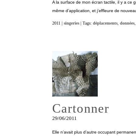
A la surface de mon écran tactile, il y a ce
même d’application, et j’effleure de nouveau l
2011 |
singeries
| Tags:
déplacements
,
données
Cartonner
29/06/2011
Elle n’avait plus d’autre occupant permanent