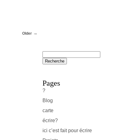
Older
Pages
?
Blog
carte
écrire?
ici c’est fait pour écrire