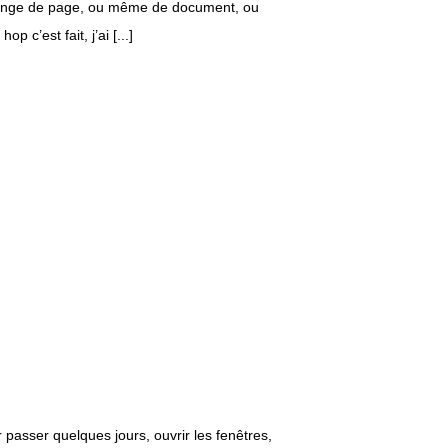
je change de page, ou même de document, ou
 c’est fait, j’ai [...]
 passer quelques jours, ouvrir les fenêtres,