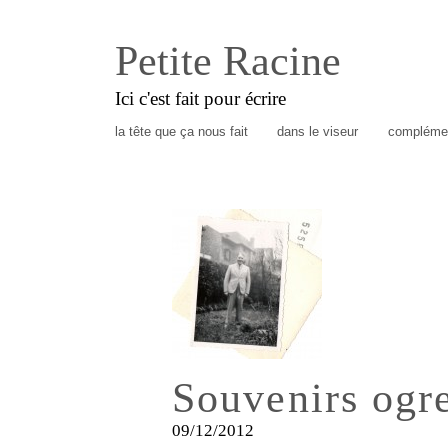
Petite Racine
Ici c'est fait pour écrire
la tête que ça nous fait
dans le viseur
complémen
Souvenirs ogr
09/12/2012