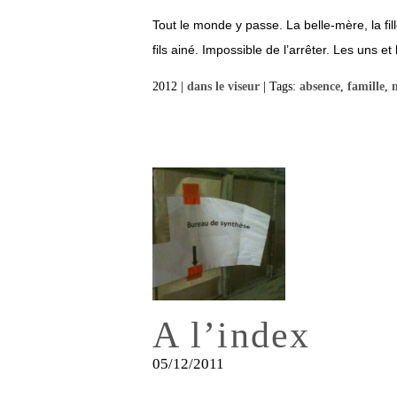
Tout le monde y passe. La belle-mère, la fille
fils ainé. Impossible de l’arrêter. Les uns et le
2012 |
dans le viseur
| Tags:
absence
,
famille
,
A l’index
05/12/2011