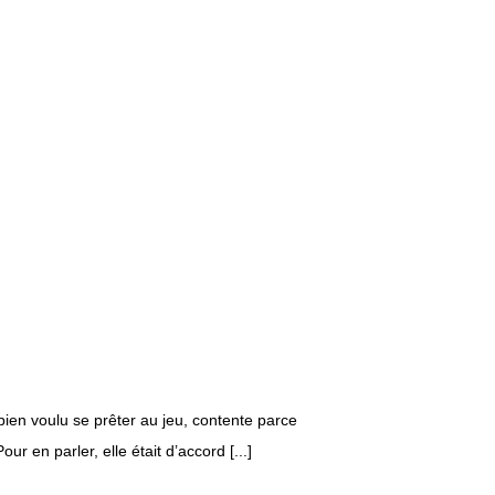
bien voulu se prêter au jeu, contente parce
r en parler, elle était d’accord [...]