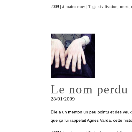
2009 |
à mains nues
| Tags:
civilisation
,
mort
,
Le nom perdu d
28/01/2009
Elle a un menton un peu pointu et des yeux 
que ça lui rappelait Agnès Varda, cette hist