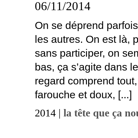
06/11/2014
On se déprend parfois 
les autres. On est là
sans participer, on s
bas, ça s’agite dans l
regard comprend tout,
farouche et doux, [...]
2014 |
la tête que ça no