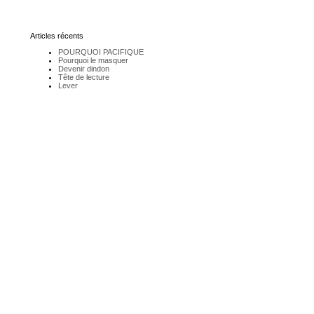
Articles récents
POURQUOI PACIFIQUE
Pourquoi le masquer
Devenir dindon
Tête de lecture
Lever