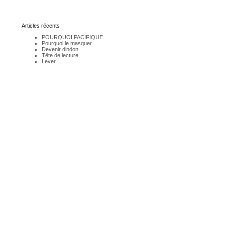
Articles récents
POURQUOI PACIFIQUE
Pourquoi le masquer
Devenir dindon
Tête de lecture
Lever