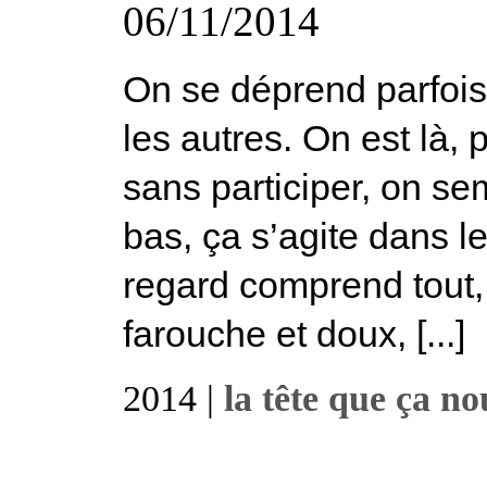
06/11/2014
On se déprend parfois 
les autres. On est là
sans participer, on s
bas, ça s’agite dans l
regard comprend tout,
farouche et doux, [...]
2014 |
la tête que ça no