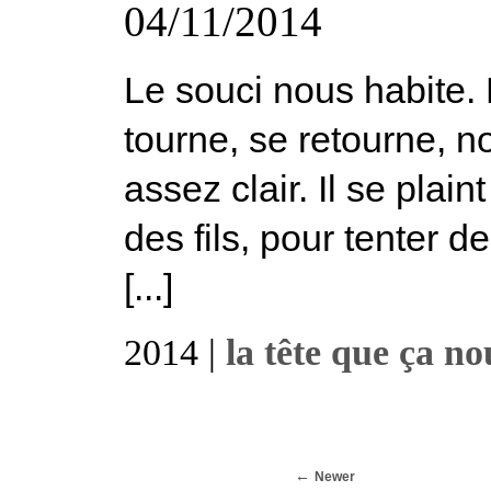
04/11/2014
Le souci nous habite. 
tourne, se retourne, nou
assez clair. Il se plaint
des fils, pour tenter de r
[...]
2014 |
la tête que ça no
Newer