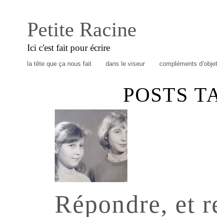
Petite Racine
Ici c'est fait pour écrire
la tête que ça nous fait
dans le viseur
compléments d’obje
POSTS T
Répondre, et r