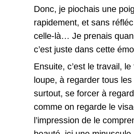
Donc, je piochais une poig
rapidement, et sans réfléch
celle-là… Je prenais quand
c’est juste dans cette émot
Ensuite, c’est le travail, 
loupe, à regarder tous les 
surtout, se forcer à rega
comme on regarde le visag
l’impression de le compren
beauté, ici une minuscule 