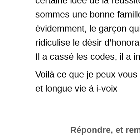
certaine idée de la réuss
sommes une bonne famille,
évidemment, le garçon qui 
ridiculise le désir d’honorab
Il a cassé les codes, il a 
Voilà ce que je peux vous
et longue vie à i-voix
Répondre, et rem