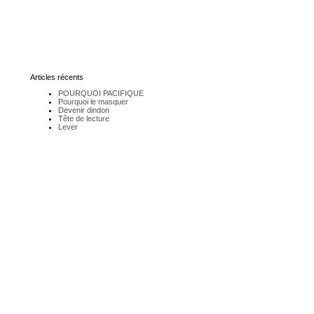
Articles récents
POURQUOI PACIFIQUE
Pourquoi le masquer
Devenir dindon
Tête de lecture
Lever