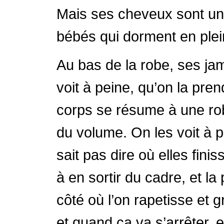
Mais ses cheveux sont un 
bébés qui dorment en plei
Au bas de la robe, ses ja
voit à peine, qu’on la pre
corps se résume à une robe
du volume. On les voit à p
sait pas dire où elles fin
à en sortir du cadre, et la
côté où l’on rapetisse et 
et quand ça va s’arrêter, et