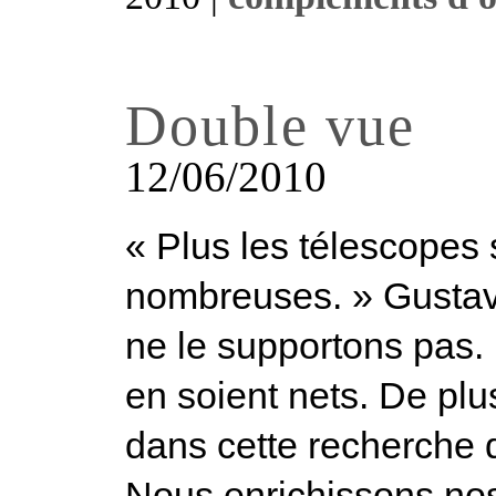
Double vue
12/06/2010
« Plus les télescopes s
nombreuses. » Gustave
ne le supportons pas.
en soient nets. De plu
dans cette recherche 
Nous enrichissons nos 