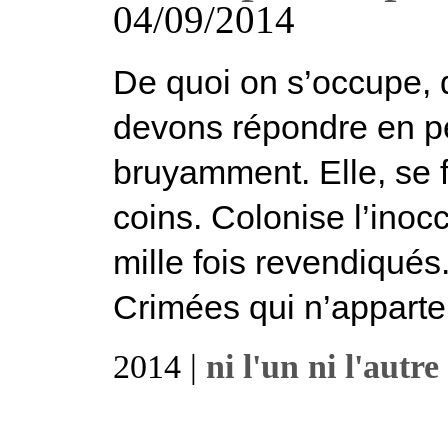
04/09/2014
De quoi on s’occupe, 
devons répondre en p
bruyamment. Elle, se f
coins. Colonise l’inoccu
mille fois revendiqué
Crimées qui n’apparten
2014 |
ni l'un ni l'autre