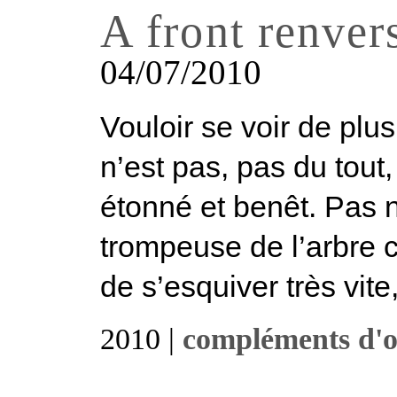
A front renver
04/07/2010
Vouloir se voir de plu
n’est pas, pas du tout,
étonné et benêt. Pas n
trompeuse de l’arbre ca
de s’esquiver très vite,
2010 |
compléments d'o