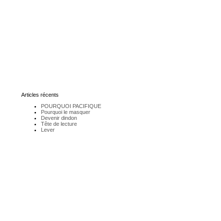
Articles récents
POURQUOI PACIFIQUE
Pourquoi le masquer
Devenir dindon
Tête de lecture
Lever