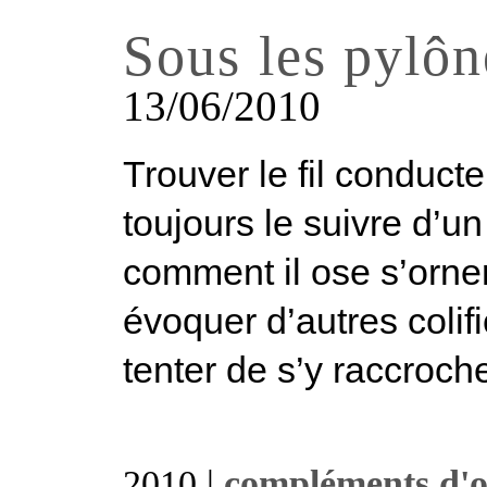
Sous les pylôn
13/06/2010
Trouver le fil conduct
toujours le suivre d’un 
comment il ose s’orne
évoquer d’autres colif
tenter de s’y raccroche
2010 |
compléments d'o