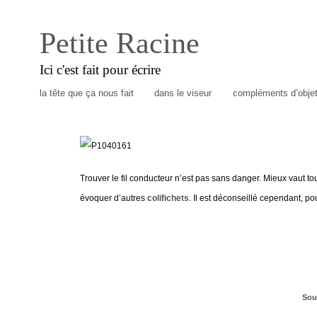
Petite Racine
Ici c'est fait pour écrire
la tête que ça nous fait
dans le viseur
compléments d’obje
Trouver le fil conducteur n’est pas sans danger. Mieux vaut tou
évoquer d’autres
colifichets
. Il est déconseillé cependant, po
Sou