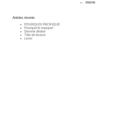
more
Articles récents
POURQUOI PACIFIQUE
Pourquoi le masquer
Devenir dindon
Tête de lecture
Lever