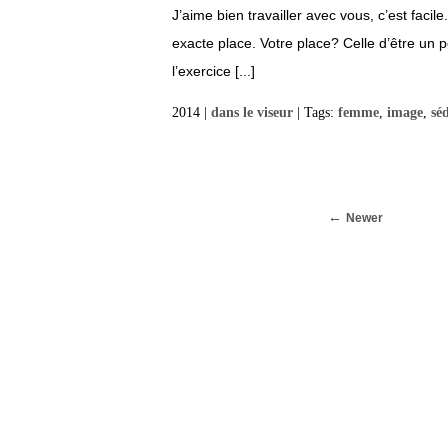
J’aime bien travailler avec vous, c’est faci
exacte place. Votre place? Celle d’être un 
l’exercice [...]
2014 |
dans le viseur
| Tags:
femme
,
image
,
sé
Newer