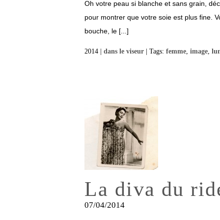
Oh votre peau si blanche et sans grain, d
pour montrer que votre soie est plus fine. 
bouche, le [...]
2014 |
dans le viseur
| Tags:
femme
,
image
,
lu
La diva du rid
07/04/2014