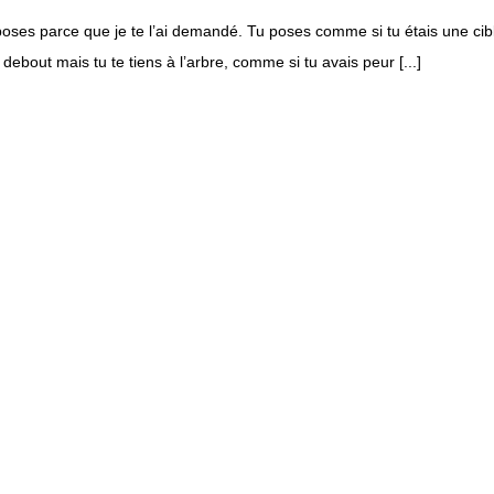
oses parce que je te l’ai demandé. Tu poses comme si tu étais une cible
 debout mais tu te tiens à l’arbre, comme si tu avais peur [...]