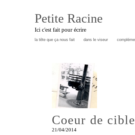
Petite Racine
Ici c'est fait pour écrire
la tête que ça nous fait
dans le viseur
complémen
Coeur de cibl
21/04/2014