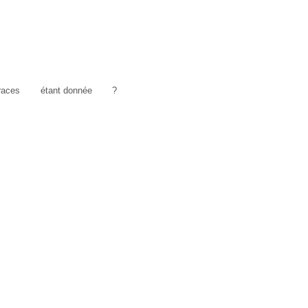
traces
étant donnée
?