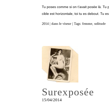
Tu poses comme si on t’avait posée là. Tu p
cible est horizontale, toi tu es debout. Tu es
2014 |
dans le viseur
| Tags:
femme
,
solitude
Surexposée
15/04/2014