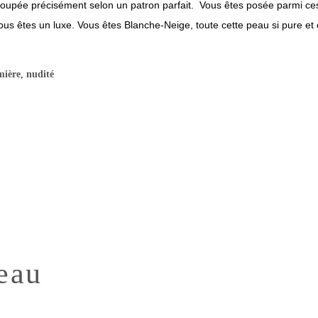
écoupée précisément selon un patron parfait. Vous êtes posée parmi c
Vous êtes un luxe. Vous êtes Blanche-Neige, toute cette peau si pure et 
mière
,
nudité
eau