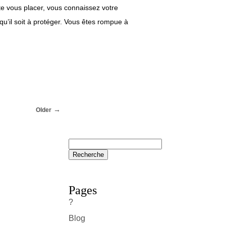
vite vous placer, vous connaissez votre
qu’il soit à protéger. Vous êtes rompue à
Older
Pages
?
Blog