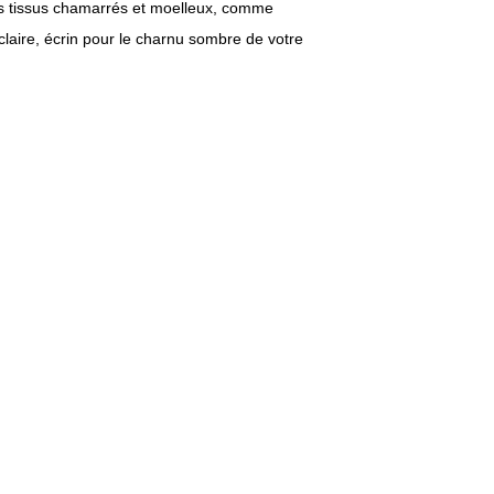
es tissus chamarrés et moelleux, comme
claire, écrin pour le charnu sombre de votre