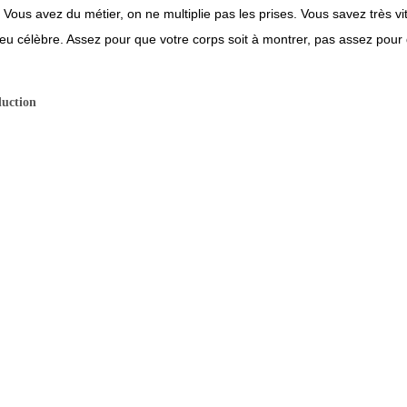
le. Vous avez du métier, on ne multiplie pas les prises. Vous savez très 
peu célèbre. Assez pour que votre corps soit à montrer, pas assez pour 
duction