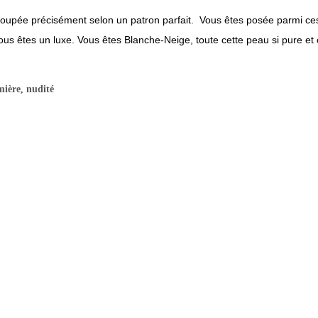
écoupée précisément selon un patron parfait. Vous êtes posée parmi c
Vous êtes un luxe. Vous êtes Blanche-Neige, toute cette peau si pure et 
mière
,
nudité