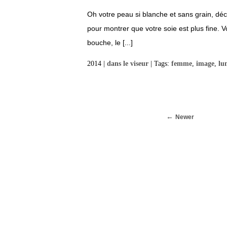
Oh votre peau si blanche et sans grain, d
pour montrer que votre soie est plus fine. 
bouche, le [...]
2014 |
dans le viseur
| Tags:
femme
,
image
,
lu
Newer