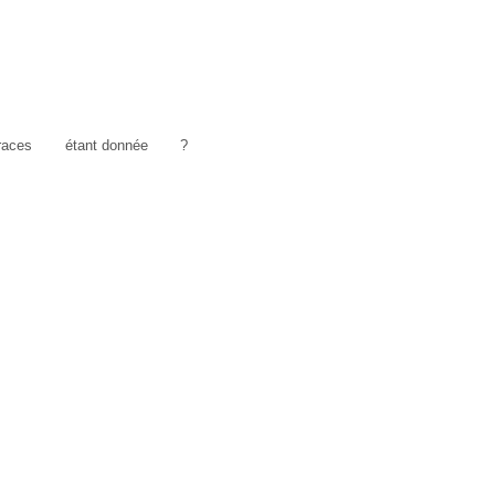
traces
étant donnée
?