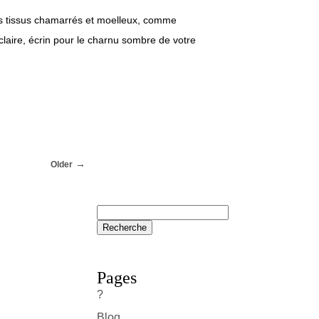
es tissus chamarrés et moelleux, comme
claire, écrin pour le charnu sombre de votre
Older
Pages
?
Blog