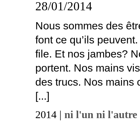
28/01/2014
Nous sommes des être
font ce qu’ils peuvent
file. Et nos jambes? 
portent. Nos mains vis
des trucs. Nos mains c
[...]
2014 |
ni l'un ni l'autre