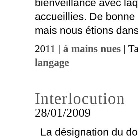
bienveillance avec la
accueillies. De bonne 
mais nous étions dans 
2011 |
à mains nues
| T
langage
Interlocution
28/01/2009
La désignation du doigt