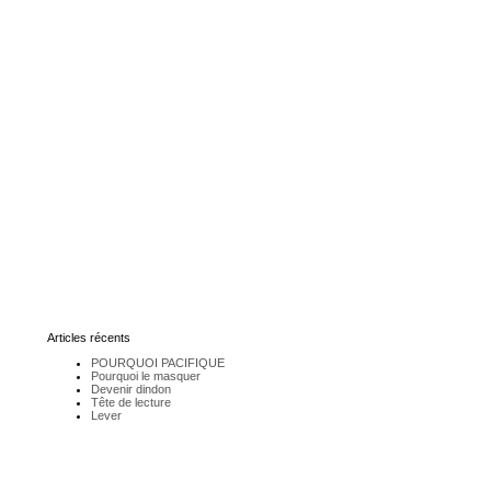
Articles récents
POURQUOI PACIFIQUE
Pourquoi le masquer
Devenir dindon
Tête de lecture
Lever